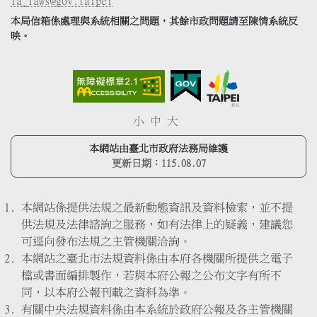
la_laws@gov.taipei
本局信箱係處理與系統相關之問題，其餘市政問題請至陳情系統反
映。
小
中
大
本網站由臺北市政府法務局維護
更新日期：
115.08.07
本網站係提供法規之最新動態資訊及資料檢索，並不提
供法規及法律諮詢之服務，如有法律上的疑義，建議您
可逕向發布法規之主管機關洽詢。
本網站之臺北市法規資料係由本府各機關所提供之電子
檔或書面編排製作，若與本府公報之公布文字有所不
同，以本府公報刊載之資料為準。
有關中央法規資料係由本系統於政府公報及各主管機關