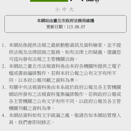
小
中
大
本網站由臺北市政府法務局維護
更新日期：
115.08.07
本網站係提供法規之最新動態資訊及資料檢索，並不提
供法規及法律諮詢之服務，如有法律上的疑義，建議您
可逕向發布法規之主管機關洽詢。
本網站之臺北市法規資料係由本府各機關所提供之電子
檔或書面編排製作，若與本府公報之公布文字有所不
同，以本府公報刊載之資料為準。
有關中央法規資料係由本系統於政府公報及各主管機關
網站所發布之法規資料蒐集編排製作，若與政府公報或
各主管機關之公布文字有所不同，以政府公報及各主管
機關刊載之資料為準。
本網站資料如有文字疏漏之處，敬請告知本網站管理人
員，我們會即刻修正。