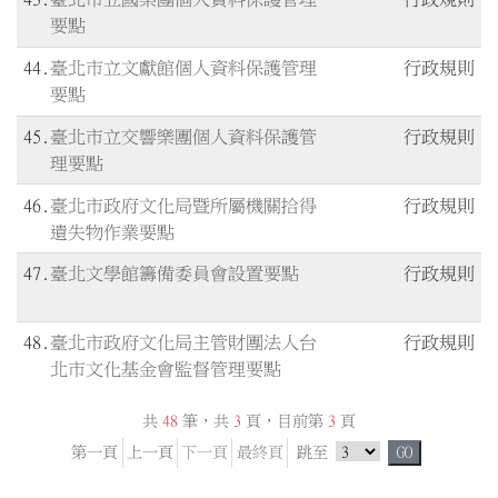
要點
44
臺北市立文獻館個人資料保護管理
行政規則
要點
45
臺北市立交響樂團個人資料保護管
行政規則
理要點
46
臺北市政府文化局暨所屬機關拾得
行政規則
遺失物作業要點
47
臺北文學館籌備委員會設置要點
行政規則
48
臺北市政府文化局主管財團法人台
行政規則
北市文化基金會監督管理要點
共
48
筆，共
3
頁，目前第
3
頁
跳頁選單
第一頁
上一頁
下一頁
最終頁
跳至
GO