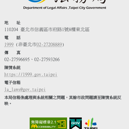
地 址
110204 臺北市信義區市府路1號8樓東北區
電 話
1999
(非臺北市
02-27208889
)
傳 真
02-27596695、02-27593266
陳情系統
https://1999.gov.taipei
電子信箱
la_laws@gov.taipei
本局信箱係處理與系統相關之問題，其餘市政問題請至陳情系統反
映。