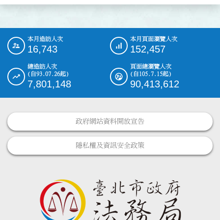
本月造訪人次
本月頁面瀏覽人次
:::
16,743
152,457
總造訪人次
頁面總瀏覽人次
(自93.07.26起)
(自105.7.15起)
7,801,148
90,413,612
政府網站資料開放宣告
隱私權及資訊安全政策