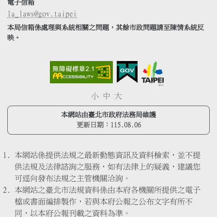
電子信箱
la_laws@gov.taipei
本局信箱係處理與系統相關之問題，其餘市政問題請至陳情系統反
映。
小
中
大
本網站由臺北市政府法務局維護
更新日期：
115.08.06
本網站係提供法規之最新動態資訊及資料檢索，並不提
供法規及法律諮詢之服務，如有法律上的疑義，建議您
可逕向發布法規之主管機關洽詢。
本網站之臺北市法規資料係由本府各機關所提供之電子
檔或書面編排製作，若與本府公報之公布文字有所不
同，以本府公報刊載之資料為準。