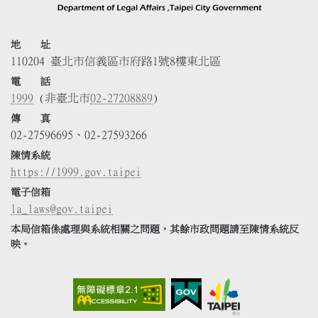
地 址
110204 臺北市信義區市府路1號8樓東北區
電 話
1999
(非臺北市
02-27208889
)
傳 真
02-27596695、02-27593266
陳情系統
https://1999.gov.taipei
電子信箱
la_laws@gov.taipei
本局信箱係處理與系統相關之問題，其餘市政問題請至陳情系統反
映。