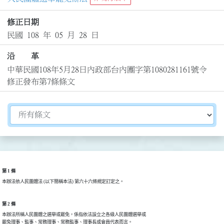
修正日期
民國 108 年 05 月 28 日
沿 革
中華民國108年5月28日內政部台內團字第1080281161號令
修正發布第7條條文
切換選擇法規資訊內容
第 1 條
本辦法依人民團體法 (以下簡稱本法) 第六十六條規定訂定之。
第 2 條
本辦法所稱人民團體之選舉或罷免，係指依法設立之各級人民團體選舉或

罷免理事、監事、常務理事、常務監事、理事長或會員代表而言。
