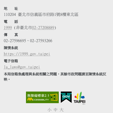
地 址
110204 臺北市信義區市府路1號8樓東北區
電 話
1999
(非臺北市
02-27208889
)
傳 真
02-27596695、02-27593266
陳情系統
https://1999.gov.taipei
電子信箱
la_laws@gov.taipei
本局信箱係處理與系統相關之問題，其餘市政問題請至陳情系統反
映。
小
中
大