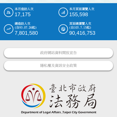
本月造訪人次
本月頁面瀏覽人次
:::
17,175
155,598
總造訪人次
頁面總瀏覽人次
(自93.07.26起)
(自105.7.15起)
7,801,580
90,416,753
政府網站資料開放宣告
隱私權及資訊安全政策