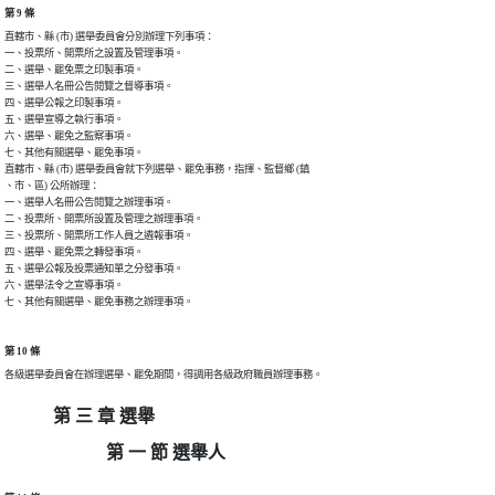
第 9 條
直轄市、縣 (市) 選舉委員會分別辦理下列事項：

一、投票所、開票所之設置及管理事項。

二、選舉、罷免票之印製事項。

三、選舉人名冊公告閱覽之督導事項。

四、選舉公報之印製事項。

五、選舉宣導之執行事項。

六、選舉、罷免之監察事項。

七、其他有關選舉、罷免事項。

直轄市、縣 (市) 選舉委員會就下列選舉、罷免事務，指揮、監督鄉 (鎮

、市、區) 公所辦理：

一、選舉人名冊公告閱覽之辦理事項。

二、投票所、開票所設置及管理之辦理事項。

三、投票所、開票所工作人員之遴報事項。

四、選舉、罷免票之轉發事項。

五、選舉公報及投票通知單之分發事項。

六、選舉法令之宣導事項。

七、其他有關選舉、罷免事務之辦理事項。
第 10 條
各級選舉委員會在辦理選舉、罷免期間，得調用各級政府職員辦理事務。
第 三 章 選舉
第 一 節 選舉人