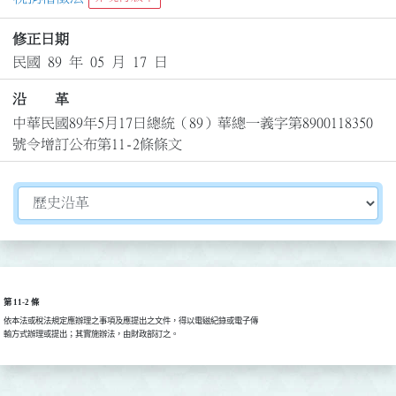
修正日期
民國 89 年 05 月 17 日
沿 革
中華民國89年5月17日總統（89）華總一義字第8900118350
號令增訂公布第11-2條條文
切換選擇法規資訊內容
第 11-2 條
依本法或稅法規定應辦理之事項及應提出之文件，得以電磁紀錄或電子傳

輸方式辦理或提出；其實施辦法，由財政部訂之。