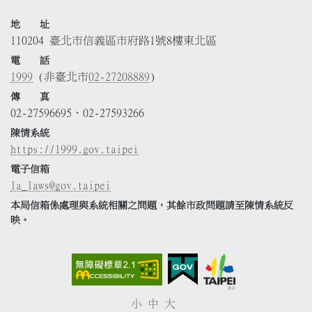
地 址
110204 臺北市信義區市府路1號8樓東北區
電 話
1999
(非臺北市
02-27208889
)
傳 真
02-27596695、02-27593266
陳情系統
https://1999.gov.taipei
電子信箱
la_laws@gov.taipei
本局信箱係處理與系統相關之問題，其餘市政問題請至陳情系統反
映。
小
中
大