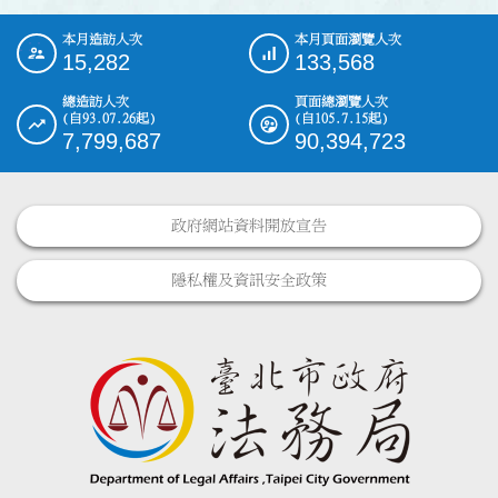
本月造訪人次
本月頁面瀏覽人次
:::
15,282
133,568
總造訪人次
頁面總瀏覽人次
(自93.07.26起)
(自105.7.15起)
7,799,687
90,394,723
政府網站資料開放宣告
隱私權及資訊安全政策