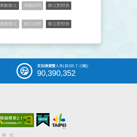
異動條文
異動說明
條文對照表
異動條文
新訂說明
條文對照表
頁面總瀏覽人次
(自105.7.15起)
90,390,352
中
大