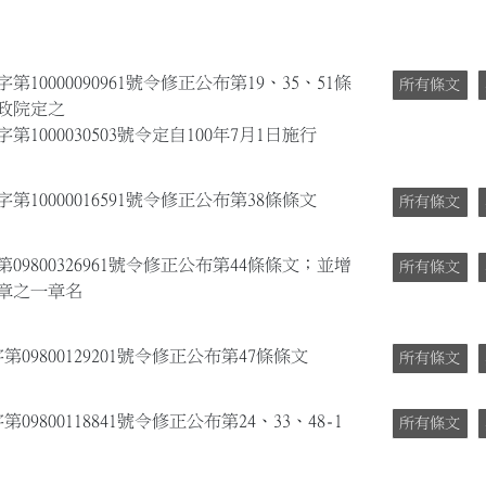
10000090961號令修正公布第19、35、51條
所有條文
政院定之
1000030503號令定自100年7月1日施行
第10000016591號令修正公布第38條條文
所有條文
9800326961號令修正公布第44條條文；並增
所有條文
第一章之一章名
09800129201號令修正公布第47條條文
所有條文
9800118841號令修正公布第24、33、48-1
所有條文