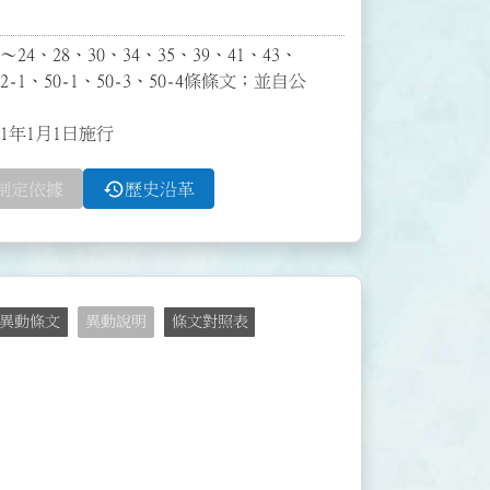
24、28、30、34、35、39、41、43、
2-1、50-1、50-3、50-4條條文；並自公
11年1月1日施行
history
制定依據
歷史沿革
異動條文
異動說明
條文對照表