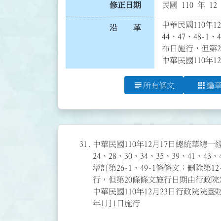
修正日期
民國 110 年 12
中華民國110年12
沿 革
44、47、48-1
布日施行，但第2
中華民國110年1
subject
apps
所有條文
編
31.
中華民國110年12月17日總統華總一經字
24、28、30、34、35、39、41、43、
增訂第26-1、49-1條條文；刪除第12
行，但第20條條文施行日期由行政院
中華民國110年12月23日行政院院臺財字
年1月1日施行