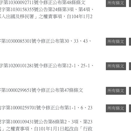
第10300092711號令修正公布第48條條文
所有條文
字第1030158355號公告第24條第3項、第4項、
入出國及移民署」之權責事項，自104年1月2
0300085301號令修正公布第30、33、43、
所有條文
10200101281號令修正公布第12-1、25-1、
所有條文
10000299651號令修正公布第47條條文
所有條文
第10000259701號令修正公布第1-1、6、23
所有條文
第1000109431號公告第6條第2、3項、第23
」之權責事項，自101年1月1日起改由「行政