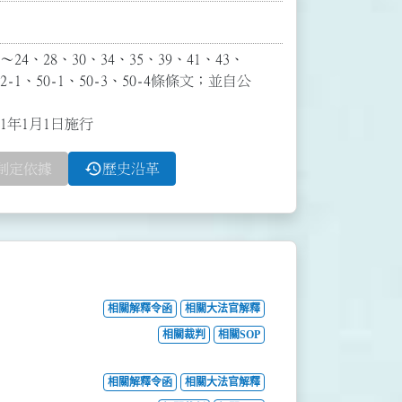
24、28、30、34、35、39、41、43、
2-1、50-1、50-3、50-4條條文；並自公
11年1月1日施行
history
制定依據
歷史沿革
相關解釋令函
相關大法官解釋
相關裁判
相關SOP
相關解釋令函
相關大法官解釋