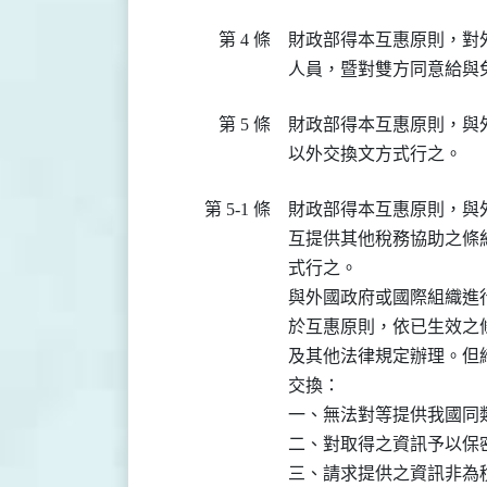
第 4 條
財政部得本互惠原則，對
人員，暨對雙方同意給與
第 5 條
財政部得本互惠原則，與
以外交換文方式行之。
第 5-1 條
財政部得本互惠原則，與
互提供其他稅務協助之條
式行之。

與外國政府或國際組織進
於互惠原則，依已生效之
及其他法律規定辦理。但
交換：

一、無法對等提供我國同類
二、對取得之資訊予以保密
三、請求提供之資訊非為稅