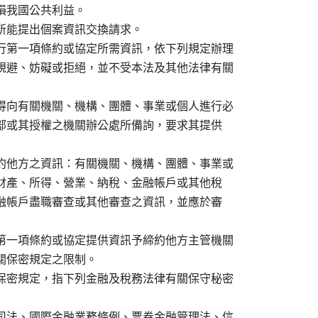
我國公共利益。

所能提出個案資訊交換請求。

行第一項條約或協定所需資訊，依下列規定辦理

規避、妨礙或拒絕，並不受本法及其他法律有關

得向有關機關、機構、團體、事業或個人進行必

財政部或其授權之機關辦公處所備詢，要求其提供

約他方之資訊：有關機關、機構、團體、事業或

關之財產、所得、營業、納稅、金融帳戶或其他稅

行金融帳戶盡職審查或其他審查之資訊，並應於審

第一項條約或協定提供資訊予締約他方主管機關

保密規定之限制。

保密規定，指下列金融及稅務法律有關保守秘密

司法、國際金融業務條例、票券金融管理法、信
