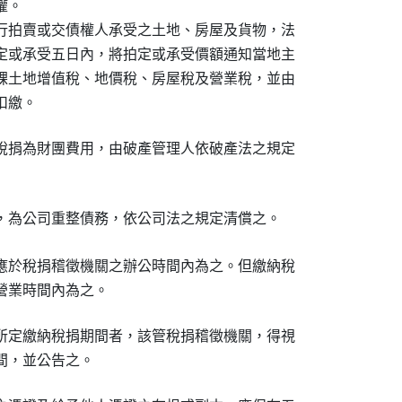
。

行拍賣或交債權人承受之土地、房屋及貨物，法

定或承受五日內，將拍定或承受價額通知當地主

課土地增值稅、地價稅、房屋稅及營業稅，並由

扣繳。
稅捐為財團費用，由破產管理人依破產法之規定

，為公司重整債務，依公司法之規定清償之。
應於稅捐稽徵機關之辦公時間內為之。但繳納稅

營業時間內為之。
所定繳納稅捐期間者，該管稅捐稽徵機關，得視

間，並公告之。