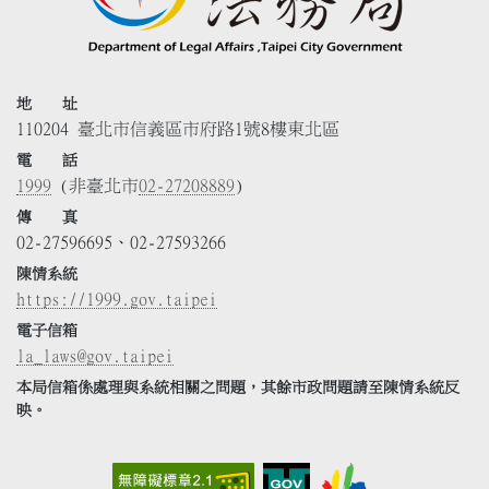
地 址
110204 臺北市信義區市府路1號8樓東北區
電 話
1999
(非臺北市
02-27208889
)
傳 真
02-27596695、02-27593266
陳情系統
https://1999.gov.taipei
電子信箱
la_laws@gov.taipei
本局信箱係處理與系統相關之問題，其餘市政問題請至陳情系統反
映。