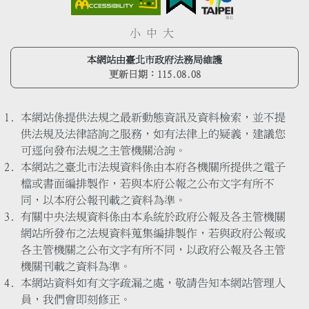
小
中
大
本網站由臺北市政府法務局維護
更新日期：
115.08.08
本網站係提供法規之最新動態資訊及資料檢索，並不提
供法規及法律諮詢之服務，如有法律上的疑義，建議您
可逕向發布法規之主管機關洽詢。
本網站之臺北市法規資料係由本府各機關所提供之電子
檔或書面編排製作，若與本府公報之公布文字有所不
同，以本府公報刊載之資料為準。
有關中央法規資料係由本系統於政府公報及各主管機關
網站所發布之法規資料蒐集編排製作，若與政府公報或
各主管機關之公布文字有所不同，以政府公報及各主管
機關刊載之資料為準。
本網站資料如有文字疏漏之處，敬請告知本網站管理人
員，我們會即刻修正。