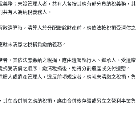
稅義務；未設管理人者，共有人各按其應有部分負納稅義務，其

解散清算時，清算人於分配賸餘財產前，應依法按稅捐受清償之

產者，其依法應繳納之稅捐，應由遺囑執行人、繼承人、受遺贈

稅捐受清償之順序，繳清稅捐後，始得分割遺產或交付遺贈。

遺贈人或遺產管理人，違反前項規定者，應就未清繳之稅捐，負

，其在合併前之應納稅捐，應由合併後存續或另立之營利事業負
