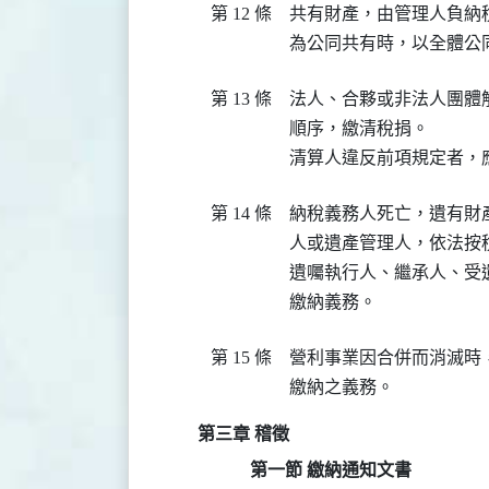
第 12 條
共有財產，由管理人負納
第 13 條
法人、合夥或非法人團體
順序，繳清稅捐。

第 14 條
納稅義務人死亡，遺有財
人或遺產管理人，依法按
遺囑執行人、繼承人、受
第 15 條
營利事業因合併而消滅時
第三章 稽徵
第一節 繳納通知文書