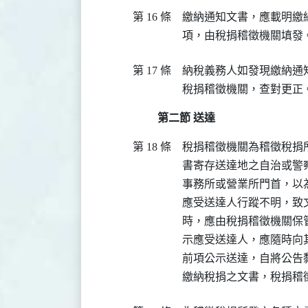
第 16 條
繳納通知文書，應載明繳
第 17 條
納稅義務人如發現繳納通
第二節 送達
第 18 條
稅捐稽徵機關為稽徵稅捐
書寄存送達地之自治或警
事務所或營業所門首，以為
應受送達人行蹤不明，致
時，應由稅捐稽徵機關保
示應受送達人，應隨時向其
前項公示送達，自將公告