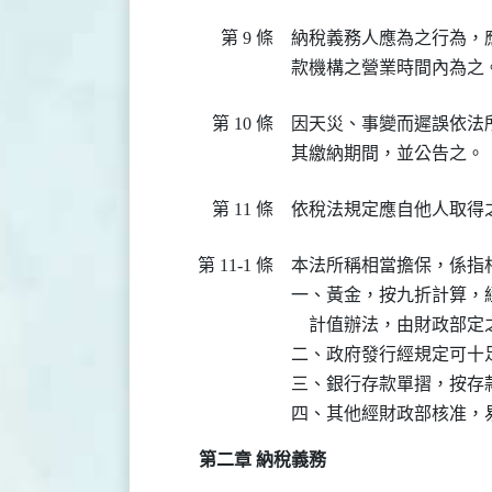
第 9 條
納稅義務人應為之行為，
第 10 條
因天災、事變而遲誤依法
第 11 條
第 11-1 條
本法所稱相當擔保，係指
一、黃金，按九折計算，
    計值辦法，由財政部定
二、政府發行經規定可十
三、銀行存款單摺，按存款
第二章 納稅義務