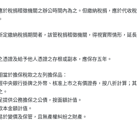
應於稅捐稽徵機關之辦公時間內為之。但繳納稅捐，應於代收稅

所定繳納稅捐期間者，該管稅捐稽徵機關，得視實際情形，延長

相當於擔保稅款之左列擔保品：

經中央銀行掛牌之外幣、核准上市之有價證券，按八折計算；其

之。

足提供公務擔保之公債，按面額計值。

本金額計值。
