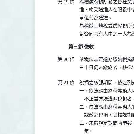
第 19 條
為稽徵稅捐所發之各種文
達，應受送達人在服役中
單位代為送達。

為稽徵土地稅或房屋稅所
第三節 徵收
第 20 條
依稅法規定逾期繳納稅捐
第 21 條
稅捐之核課期間，依左列規
一、依法應由納稅義務人
    不正當方法逃漏稅捐
二、依法應由納稅義務人
    課徵之稅捐，其核課期
三、未於規定期間內申報
    年。
