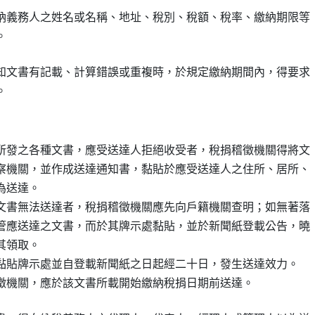
納義務人之姓名或名稱、地址、稅別、稅額、稅率、繳納期限等

知文書有記載、計算錯誤或重複時，於規定繳納期間內，得要求

所發之各種文書，應受送達人拒絕收受者，稅捐稽徵機關得將文

察機關，並作成送達通知書，黏貼於應受送達人之住所、居所、

送達。

文書無法送達者，稅捐稽徵機關應先向戶籍機關查明；如無著落

管應送達之文書，而於其牌示處黏貼，並於新聞紙登載公告，曉

領取。

黏貼牌示處並自登載新聞紙之日起經二十日，發生送達效力。
