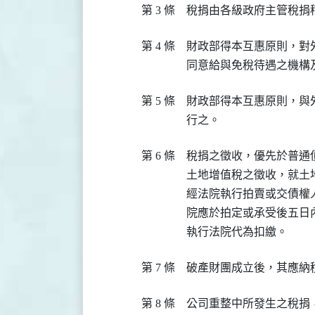
第 3 條
第 4 條
財政部得本互惠原則，對
第 5 條
財政部得本互惠原則，與
第 6 條
稅捐之徵收，優先於普通債
土地增值稅之徵收，就土
經法院執行拍賣或交債權
院應於拍定或承受後五日
第 7 條
第 8 條