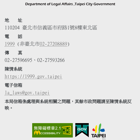
地 址
110204 臺北市信義區市府路1號8樓東北區
電 話
1999
(非臺北市
02-27208889
)
傳 真
02-27596695、02-27593266
陳情系統
https://1999.gov.taipei
電子信箱
la_laws@gov.taipei
本局信箱係處理與系統相關之問題，其餘市政問題請至陳情系統反
映。