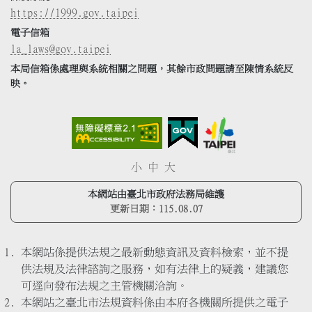
https://1999.gov.taipei
電子信箱
la_laws@gov.taipei
本局信箱係處理與系統相關之問題，其餘市政問題請至陳情系統反
映。
小
中
大
本網站由臺北市政府法務局維護
更新日期：
115.08.07
本網站係提供法規之最新動態資訊及資料檢索，並不提
供法規及法律諮詢之服務，如有法律上的疑義，建議您
可逕向發布法規之主管機關洽詢。
本網站之臺北市法規資料係由本府各機關所提供之電子