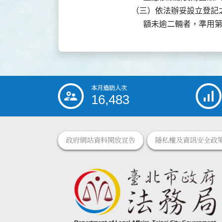
（三）依法辦妥設立登記
本月造訪人次
:::
16,483
政府網站資料開放宣告
隱私權及資訊安全政