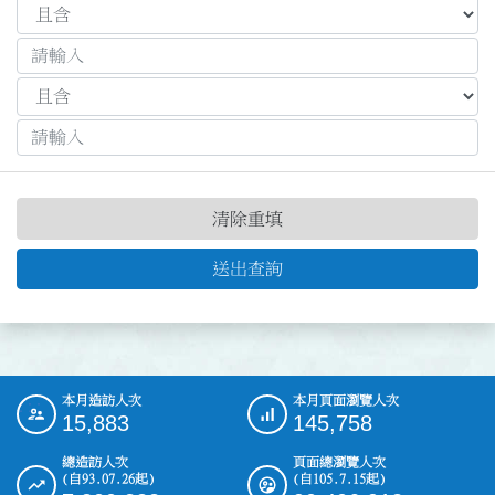
清除重填
送出查詢
本月造訪人次
本月頁面瀏覽人次
:::
15,883
145,758
總造訪人次
頁面總瀏覽人次
(自93.07.26起)
(自105.7.15起)