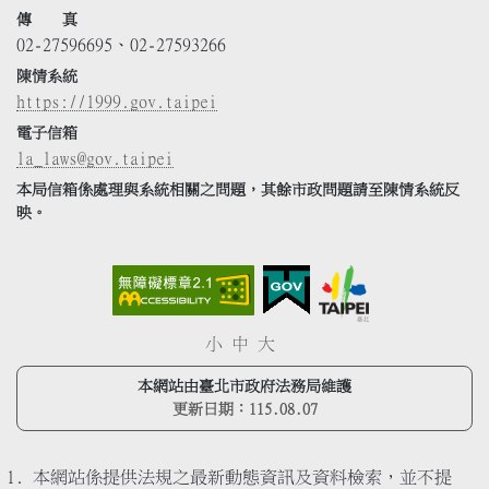
傳 真
02-27596695、02-27593266
陳情系統
https://1999.gov.taipei
電子信箱
la_laws@gov.taipei
本局信箱係處理與系統相關之問題，其餘市政問題請至陳情系統反
映。
小
中
大
本網站由臺北市政府法務局維護
更新日期：
115.08.07
本網站係提供法規之最新動態資訊及資料檢索，並不提