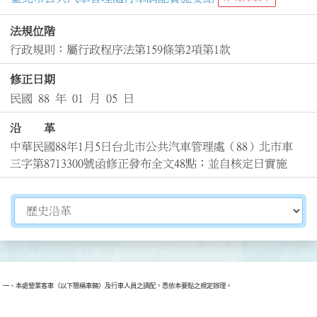
法規位階
行政規則：屬行政程序法第159條第2項第1款
修正日期
民國 88 年 01 月 05 日
沿 革
中華民國88年1月5日台北市公共汽車管理處（88）北市車
三字第8713300號函修正發布全文48點；並自核定日實施
切換選擇法規資訊內容
一、本處營業客車（以下簡稱車輛）及行車人員之調配，悉依本要點之規定辦理。
