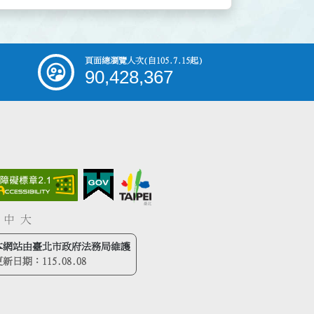
頁面總瀏覽人次
(自105.7.15起)
90,428,367
中
大
本網站由臺北市政府法務局維護
更新日期：
115.08.08