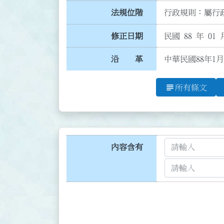
法規位階
行政規則：屬行政
修正日期
民國 88 年 01 
沿 革
中華民國88年1
subject
所有條文
內容含有