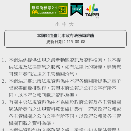
小
中
大
本網站由臺北市政府法務局維護
更新日期：
115.08.08
本網站係提供法規之最新動態資訊及資料檢索，並不提
供法規及法律諮詢之服務，如有法律上的疑義，建議您
可逕向發布法規之主管機關洽詢。
本網站之臺北市法規資料係由本府各機關所提供之電子
檔或書面編排製作，若與本府公報之公布文字有所不
同，以本府公報刊載之資料為準。
有關中央法規資料係由本系統於政府公報及各主管機關
網站所發布之法規資料蒐集編排製作，若與政府公報或
各主管機關之公布文字有所不同，以政府公報及各主管
機關刊載之資料為準。
本網站資料如有文字疏漏之處，敬請告知本網站管理人