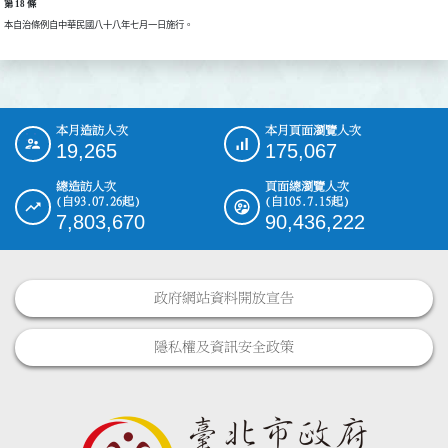
第 18 條
本自治條例自中華民國八十八年七月一日施行。
本月造訪人次
本月頁面瀏覽人次
:::
19,265
175,067
總造訪人次
頁面總瀏覽人次
(自93.07.26起)
(自105.7.15起)
7,803,670
90,436,222
政府網站資料開放宣告
隱私權及資訊安全政策