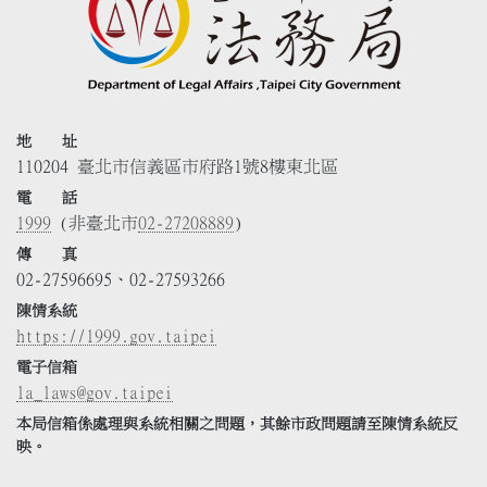
地 址
110204 臺北市信義區市府路1號8樓東北區
電 話
1999
(非臺北市
02-27208889
)
傳 真
02-27596695、02-27593266
陳情系統
https://1999.gov.taipei
電子信箱
la_laws@gov.taipei
本局信箱係處理與系統相關之問題，其餘市政問題請至陳情系統反
映。