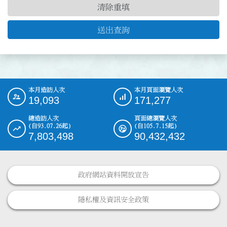
清除重填
送出查詢
本月造訪人次
本月頁面瀏覽人次
:::
19,093
171,277
總造訪人次
頁面總瀏覽人次
(自93.07.26起)
(自105.7.15起)
7,803,498
90,432,432
政府網站資料開放宣告
隱私權及資訊安全政策