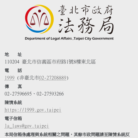
地 址
110204 臺北市信義區市府路1號8樓東北區
電 話
1999
(非臺北市
02-27208889
)
傳 真
02-27596695、02-27593266
陳情系統
https://1999.gov.taipei
電子信箱
la_laws@gov.taipei
本局信箱係處理與系統相關之問題，其餘市政問題請至陳情系統反