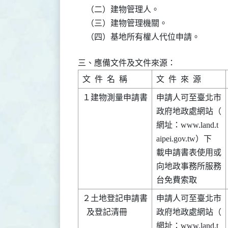
    （二）建物管理人。

    （三）建物管理機關。

    （四）基地所有權人代位申請。
三、應備文件及文件來源：
１建物測量申請書

申請人可至臺北市

政府地政處網站（

網址：www.land.t

aipei.gov.tw）下

載申請書表使用或

向地政事務所服務

２土地登記申請書

申請人可至臺北市

  及登記清冊    

政府地政處網站（

網址：www.land.t
