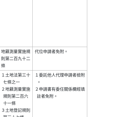
地籍測量實施規

代位申請者免附。        

則第二百九十二

１土地法第三十

１委託他人代理申請者檢附

  七條之一    

  。                    

２地籍測量實施

２申請書有委任關係欄經填

  規則第二百六

  註者免附。            

  十一條      

３土地登記規則
