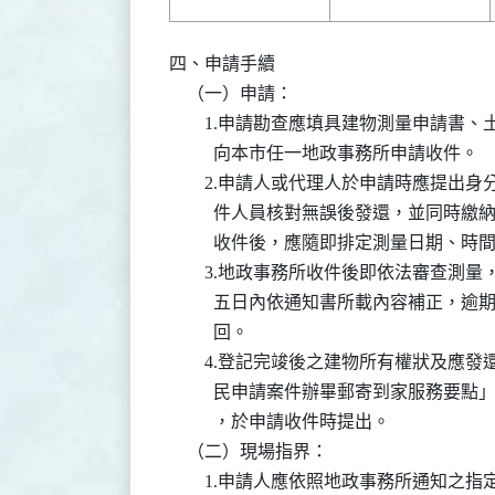
四、申請手續

    （一）申請：

        1.申請勘查應填具建物測量申
          向本市任一地政事務所申請收件。

        2.申請人或代理人於申請時應
          件人員核對無誤後發還，並
          收件後，應隨即排定測量日期、
        3.地政事務所收件後即依法審
          五日內依通知書所載內容補
          回。

        4.登記完竣後之建物所有權狀
          民申請案件辦畢郵寄到家服
          ，於申請收件時提出。

    （二）現場指界：

        1.申請人應依照地政事務所通