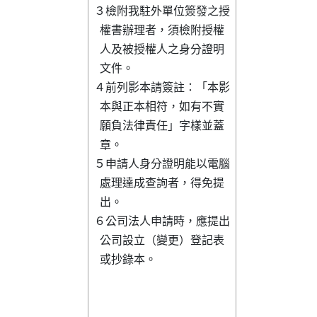
３檢附我駐外單位簽發之授

  權書辦理者，須檢附授權

  人及被授權人之身分證明

  文件。                

４前列影本請簽註：「本影

  本與正本相符，如有不實

  願負法律責任」字樣並蓋

  章。                  

５申請人身分證明能以電腦

  處理達成查詢者，得免提

  出。                  

６公司法人申請時，應提出

  公司設立（變更）登記表

  或抄錄本。            
