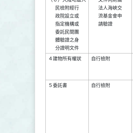
      民檢附經行

      法人海峽交

      政院設立或

      流基金會申

      指定機構或

      請驗證    

      委託民間團

      體驗證之身

４建物所有權狀  

自行檢附        

５委託書        

自行檢附        
