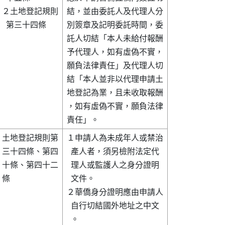
２土地登記規則

結，並由委託人及代理人分

  第三十四條  

別簽章及記明委託時間，委

託人切結「本人未給付報酬

予代理人，如有虛偽不實，

願負法律責任」及代理人切

結「本人並非以代理申請土

地登記為業，且未收取報酬

，如有虛偽不實，願負法律

土地登記規則第

１申請人為未成年人或禁治

三十四條、第四

  產人者，須另檢附法定代

十條、第四十二

  理人或監護人之身分證明

條            

  文件。                

２華僑身分證明應由申請人

  自行切結國外地址之中文

  。                    
