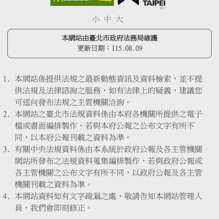
小
中
大
本網站由臺北市政府法務局維護
更新日期：
115.08.09
本網站係提供法規之最新動態資訊及資料檢索，並不提
供法規及法律諮詢之服務，如有法律上的疑義，建議您
可逕向發布法規之主管機關洽詢。
本網站之臺北市法規資料係由本府各機關所提供之電子
檔或書面編排製作，若與本府公報之公布文字有所不
同，以本府公報刊載之資料為準。
有關中央法規資料係由本系統於政府公報及各主管機關
網站所發布之法規資料蒐集編排製作，若與政府公報或
各主管機關之公布文字有所不同，以政府公報及各主管
機關刊載之資料為準。
本網站資料如有文字疏漏之處，敬請告知本網站管理人
員，我們會即刻修正。