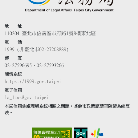
地 址
110204 臺北市信義區市府路1號8樓東北區
電 話
1999
(非臺北市
02-27208889
)
傳 真
02-27596695、02-27593266
陳情系統
https://1999.gov.taipei
電子信箱
la_laws@gov.taipei
本局信箱係處理與系統相關之問題，其餘市政問題請至陳情系統反
映。