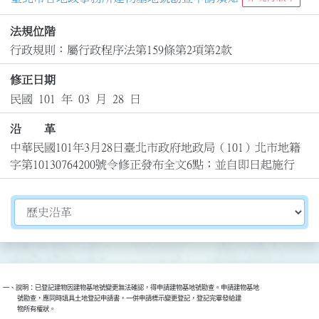
法規位階
行政規則：屬行政程序法第159條第2項第2款
修正日期
民國 101 年 03 月 28 日
沿 革
中華民國101年3月28日臺北市政府地政局（101）北市地籍
字第10130764200號令修正發布全文6點；並自即日起施行
切換選擇法規資訊內容
一、說明：已登記建物因建物基地號變更無法確認，得申請建物基地號勘查。申請建物基地

          號勘查，應同時填具土地登記申請書，一併申請標示變更登記，登記完畢發給建

          物所有權狀。