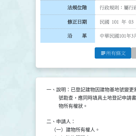
法規位階
行政規則：屬行政
修正日期
民國 101 年 03
沿 革
中華民國101年3
subject
所有條文
一、說明：已登記建物因建物基地號變更
          號勘查，應同時填具土地登
          物所有權狀。
二、申請人：

    （一）建物所有權人。
