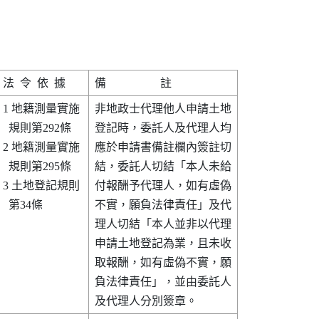
1 地籍測量實施

非地政士代理他人申請土地

  規則第292條 

登記時，委託人及代理人均

2 地籍測量實施

應於申請書備註欄內簽註切

  規則第295條 

結，委託人切結「本人未給

3 土地登記規則

付報酬予代理人，如有虛偽

  第34條      

不實，願負法律責任」及代

理人切結「本人並非以代理

申請土地登記為業，且未收

取報酬，如有虛偽不實，願

負法律責任」，並由委託人
