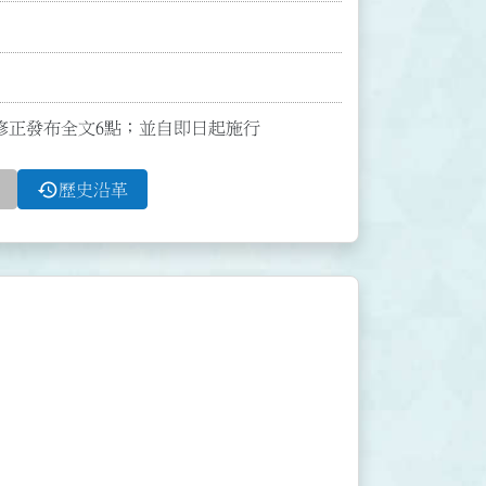
0號令修正發布全文6點；並自即日起施行
history
歷史沿革