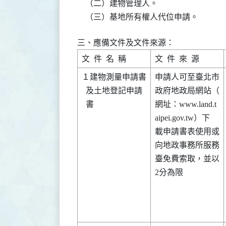
    （二）建物管理人。

    （三）基地所有權人代位申請。
三、應備文件及文件來源：
１建物測量申請書

申請人可至臺北市

  及土地登記申請

政府地政局網站（

  書            

網址：www.land.t

aipei.gov.tw）下

載申請書表使用或

向地政事務所服務

臺免費索取，並以

2分為限         
