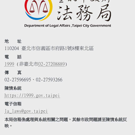
地 址
110204 臺北市信義區市府路1號8樓東北區
電 話
1999
(非臺北市
02-27208889
)
傳 真
02-27596695、02-27593266
陳情系統
https://1999.gov.taipei
電子信箱
la_laws@gov.taipei
本局信箱係處理與系統相關之問題，其餘市政問題請至陳情系統反
映。