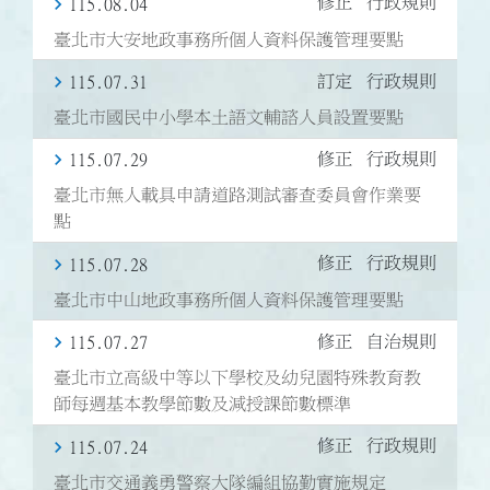
修正
行政規則
115.08.04
臺北市大安地政事務所個人資料保護管理要點
訂定
行政規則
115.07.31
臺北市國民中小學本土語文輔諮人員設置要點
修正
行政規則
115.07.29
臺北市無人載具申請道路測試審查委員會作業要
點
修正
行政規則
115.07.28
臺北市中山地政事務所個人資料保護管理要點
修正
自治規則
115.07.27
臺北市立高級中等以下學校及幼兒園特殊教育教
師每週基本教學節數及減授課節數標準
修正
行政規則
115.07.24
臺北市交通義勇警察大隊編組協勤實施規定