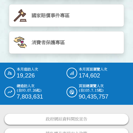
國家賠償事件專區
消費者保護專區
cachedata
本月造訪人次
本月頁面瀏覽人次
:::
19,226
174,602
總造訪人次
頁面總瀏覽人次
(自93.07.26起)
(自105.7.15起)
7,803,631
90,435,757
政府網站資料開放宣告