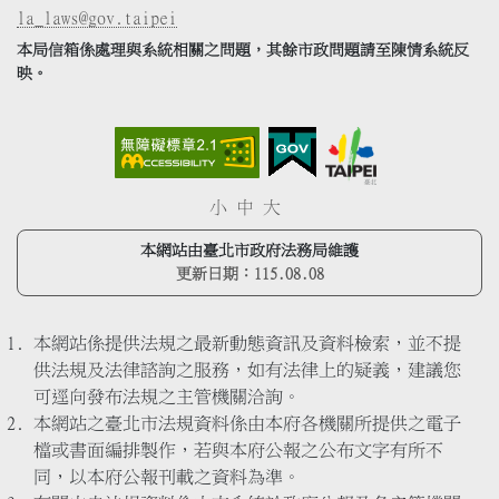
la_laws@gov.taipei
本局信箱係處理與系統相關之問題，其餘市政問題請至陳情系統反
映。
小
中
大
本網站由臺北市政府法務局維護
更新日期：
115.08.08
本網站係提供法規之最新動態資訊及資料檢索，並不提
供法規及法律諮詢之服務，如有法律上的疑義，建議您
可逕向發布法規之主管機關洽詢。
本網站之臺北市法規資料係由本府各機關所提供之電子
檔或書面編排製作，若與本府公報之公布文字有所不
同，以本府公報刊載之資料為準。