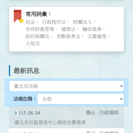
常用詞彙圖標
常用詞彙
民法
行政程序法
財團法人
市有財產管理
建築法
驗收基準
政府採購法
勞動基準法
文書處理
土地法
最新訊息
選擇最新訊息類型
選擇臺北法規位階
廢止
行政規則
115.08.04
臺北市社區營造中心場地收費基準