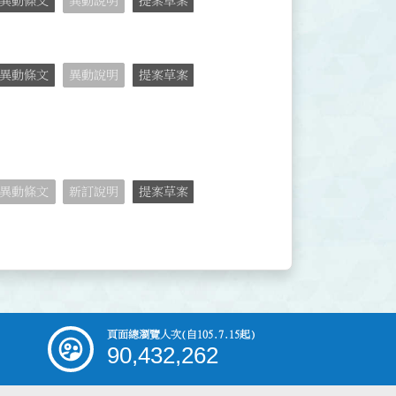
異動條文
異動說明
提案草案
異動條文
異動說明
提案草案
異動條文
新訂說明
提案草案
頁面總瀏覽人次
(自105.7.15起)
90,432,262