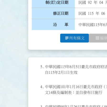
制(訂)定日期
民國 92 年 04 
修正日期
民國 115 年 06
沿 革
中華民國115年6
subject
apps
所有條文
編
5.
中華民國115年6月5日臺北市政府府法
自115年2月1日生效
4.
中華民國101年1月16日臺北市政府（1
文14條及編制表；並自發布日施行
3.
中華民國99年1月26日臺北市政府（99