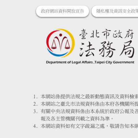
政府網站資料開放宣告
隱私權及資訊安全政
本網站係提供法規之最新動態資訊及資料檢
本網站之臺北市法規資料係由本府各機關所
有關中央法規資料係由本系統於政府公報及
報及各主管機關刊載之資料為準。
本網站資料如有文字疏漏之處，敬請告知本