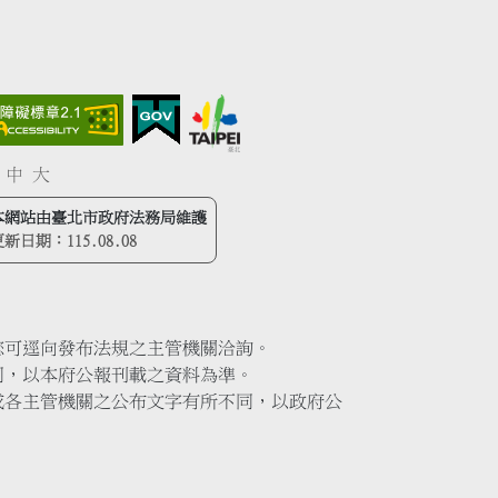
中
大
本網站由臺北市政府法務局維護
更新日期：
115.08.08
您可逕向發布法規之主管機關洽詢。
同，以本府公報刊載之資料為準。
或各主管機關之公布文字有所不同，以政府公