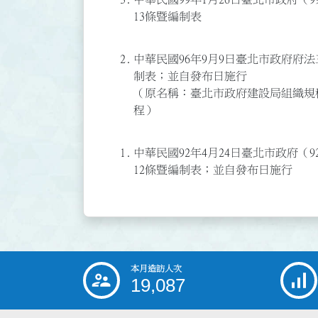
13條暨編制表
2.
中華民國96年9月9日臺北市政府府法三字
制表；並自發布日施行
（原名稱：臺北市政府建設局組織規
程）
1.
中華民國92年4月24日臺北市政府（92
12條暨編制表；並自發布日施行
本月造訪人次
:::
19,087