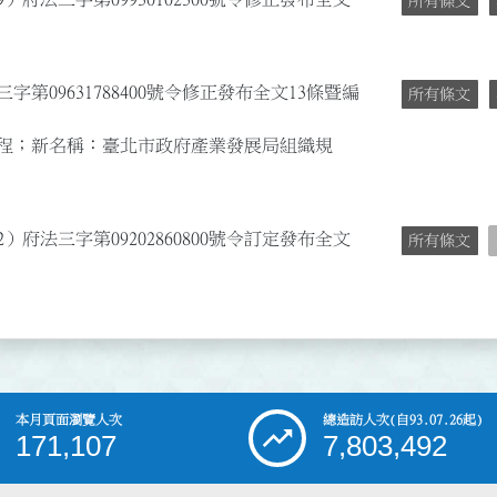
所有條文
第09631788400號令修正發布全文13條暨編
所有條文
程；新名稱：臺北市政府產業發展局組織規
）府法三字第09202860800號令訂定發布全文
所有條文
本月頁面瀏覽人次
總造訪人次
(自93.07.26起)
171,107
7,803,492