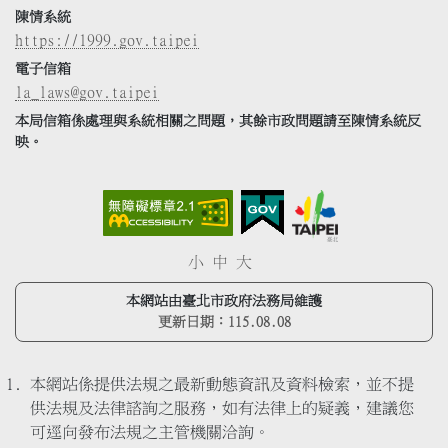
陳情系統
https://1999.gov.taipei
電子信箱
la_laws@gov.taipei
本局信箱係處理與系統相關之問題，其餘市政問題請至陳情系統反
映。
小
中
大
本網站由臺北市政府法務局維護
更新日期：
115.08.08
本網站係提供法規之最新動態資訊及資料檢索，並不提
供法規及法律諮詢之服務，如有法律上的疑義，建議您
可逕向發布法規之主管機關洽詢。