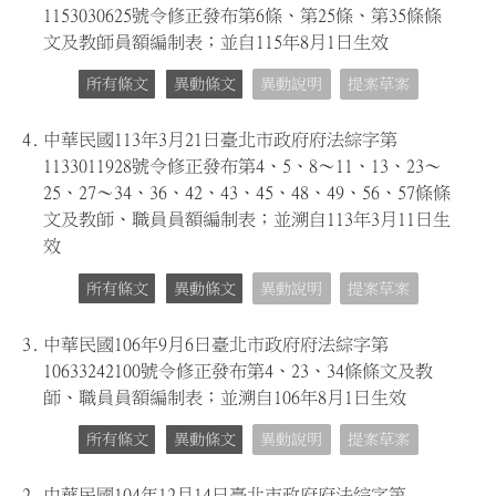
1153030625號令修正發布第6條、第25條、第35條條
文及教師員額編制表；並自115年8月1日生效
所有條文
異動條文
異動說明
提案草案
4.
中華民國113年3月21日臺北市政府府法綜字第
1133011928號令修正發布第4、5、8～11、13、23～
25、27～34、36、42、43、45、48、49、56、57條條
文及教師、職員員額編制表；並溯自113年3月11日生
效
所有條文
異動條文
異動說明
提案草案
3.
中華民國106年9月6日臺北市政府府法綜字第
10633242100號令修正發布第4、23、34條條文及教
師、職員員額編制表；並溯自106年8月1日生效
所有條文
異動條文
異動說明
提案草案
2.
中華民國104年12月14日臺北市政府府法綜字第