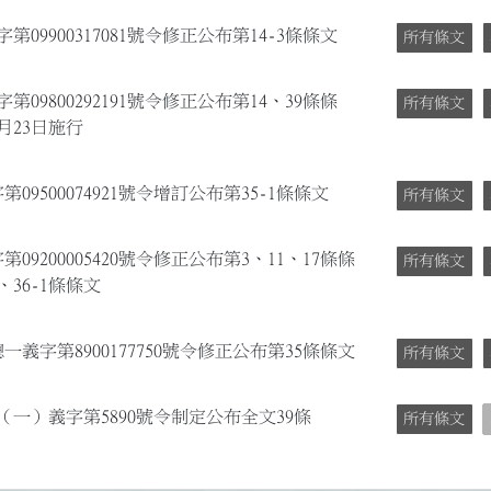
09900317081號令修正公布第14-3條條文
所有條文
09800292191號令修正公布第14、39條條
所有條文
月23日施行
09500074921號令增訂公布第35-1條條文
所有條文
09200005420號令修正公布第3、11、17條條
所有條文
1、36-1條條文
一義字第8900177750號令修正公布第35條條文
所有條文
（一）義字第5890號令制定公布全文39條
所有條文