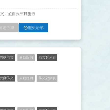
3條條文；並自公布日施行
history
制定依據
歷史沿革
異動條文
異動說明
條文對照表
異動條文
異動說明
條文對照表