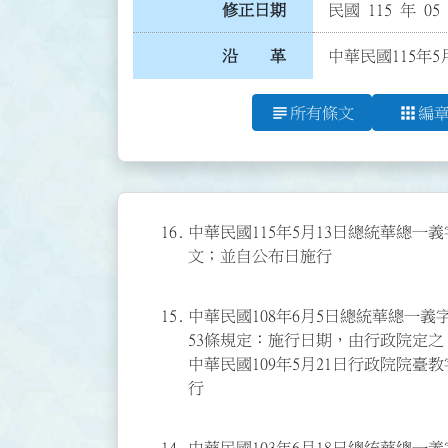
修正日期
民國 115 年 05
沿 革
中華民國115年5
subject
apps
所有條文
編
16.
中華民國115年5月13日總統華總一義字第
文；並自公布日施行
15.
中華民國108年6月5日總統華總一義字第
53條規定：施行日期，由行政院定之
中華民國109年5月21日行政院院臺教字第
行