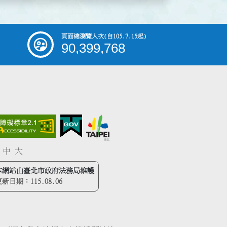
頁面總瀏覽人次
(自105.7.15起)
90,399,768
中
大
本網站由臺北市政府法務局維護
更新日期：
115.08.06