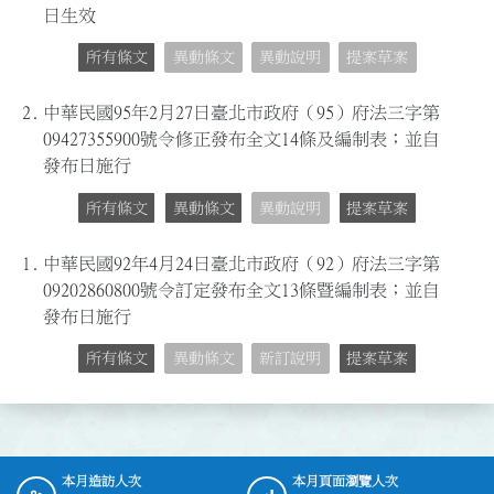
日生效
所有條文
異動條文
異動說明
提案草案
2.
中華民國95年2月27日臺北市政府（95）府法三字第
09427355900號令修正發布全文14條及編制表；並自
發布日施行
所有條文
異動條文
異動說明
提案草案
1.
中華民國92年4月24日臺北市政府（92）府法三字第
09202860800號令訂定發布全文13條暨編制表；並自
發布日施行
所有條文
異動條文
新訂說明
提案草案
本月造訪人次
本月頁面瀏覽人次
:::