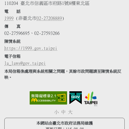
110204 臺北市信義區市府路1號8樓東北區
電 話
1999
(非臺北市
02-27208889
)
傳 真
02-27596695、02-27593266
陳情系統
https://1999.gov.taipei
電子信箱
la_laws@gov.taipei
本局信箱係處理與系統相關之問題，其餘市政問題請至陳情系統反
映。
小
中
大
本網站由臺北市政府法務局維護