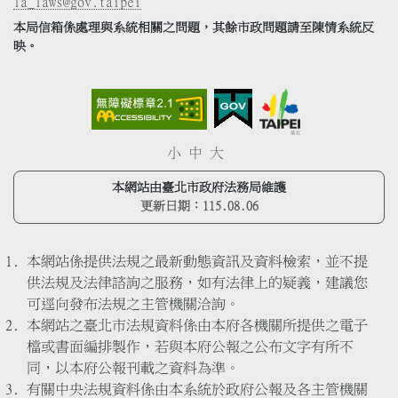
la_laws@gov.taipei
本局信箱係處理與系統相關之問題，其餘市政問題請至陳情系統反
映。
小
中
大
本網站由臺北市政府法務局維護
更新日期：
115.08.06
本網站係提供法規之最新動態資訊及資料檢索，並不提
供法規及法律諮詢之服務，如有法律上的疑義，建議您
可逕向發布法規之主管機關洽詢。
本網站之臺北市法規資料係由本府各機關所提供之電子
檔或書面編排製作，若與本府公報之公布文字有所不
同，以本府公報刊載之資料為準。
有關中央法規資料係由本系統於政府公報及各主管機關