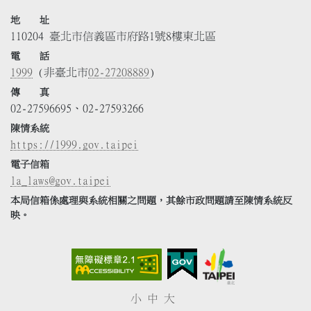
地 址
110204 臺北市信義區市府路1號8樓東北區
電 話
1999
(非臺北市
02-27208889
)
傳 真
02-27596695、02-27593266
陳情系統
https://1999.gov.taipei
電子信箱
la_laws@gov.taipei
本局信箱係處理與系統相關之問題，其餘市政問題請至陳情系統反
映。
小
中
大