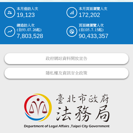
本月造訪人次
本月頁面瀏覽人次
:::
19,123
172,202
總造訪人次
頁面總瀏覽人次
(自93.07.26起)
(自105.7.15起)
7,803,528
90,433,357
政府網站資料開放宣告
隱私權及資訊安全政策