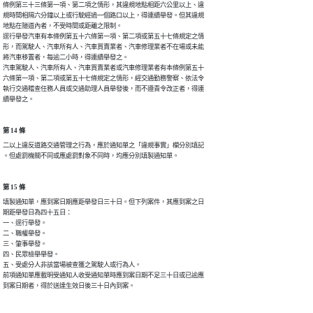
條例第三十三條第一項、第二項之情形，其違規地點相距六公里以上、違

規時間相隔六分鐘以上或行駛經過一個路口以上，得連續舉發。但其違規

地點在隧道內者，不受時間或距離之限制。

逕行舉發汽車有本條例第五十六條第一項、第二項或第五十七條規定之情

形，而駕駛人、汽車所有人、汽車買賣業者、汽車修理業者不在場或未能

將汽車移置者，每逾二小時，得連續舉發之。

汽車駕駛人、汽車所有人、汽車買賣業者或汽車修理業者有本條例第五十

六條第一項、第二項或第五十七條規定之情形，經交通勤務警察、依法令

執行交通稽查任務人員或交通助理人員舉發後，而不遵責令改正者，得連

續舉發之。
第 14 條
二以上違反道路交通管理之行為，應於通知單之「違規事實」欄分別填記

。但處罰機關不同或應處罰對象不同時，均應分別填製通知單。
第 15 條
填製通知單，應到案日期應距舉發日三十日。但下列案件，其應到案之日

期距舉發日為四十五日：

一、逕行舉發。

二、職權舉發。

三、肇事舉發。

四、民眾檢舉舉發。

五、受處分人非該當場被查獲之駕駛人或行為人。

前項通知單應載明受通知人收受通知單時應到案日期不足三十日或已逾應

到案日期者，得於送達生效日後三十日內到案。