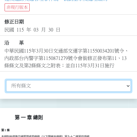
非現行版本
修正日期
民國 115 年 03 月 30 日
沿 革
中華民國115年3月30日交通部交運字第11550034201號令、
內政部台內警字第1150871279號令會銜修正發布第11、13
條條文及第2條條文之附表；並自115年3月31日施行
切換選擇法規資訊內容
第 一 章 總則
第 1 條
本細則依道路交通管理處罰條例（以下簡稱本條例）第九十二條第四項規
