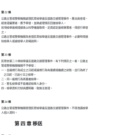
第 22 條
公路主管或警察機關處理民眾檢舉違反道路交通管理事件，應派員查證，

經查證屬實者，應予舉發，並將處理情形回復檢舉人。

前項檢舉違規證據係以科學儀器取得，足資認定違規事實者，得逕行舉發

之。

公路主管或警察機關為查證民眾檢舉違反道路交通管理事件，必要時得通

知檢舉人或被檢舉人到場說明。
第 23 條
民眾依第二十條檢舉違反道路交通管理事件，有下列情形之一者，公路主

管或警察機關機關不予舉發：

一、自違規行為成立之日起或違規行為有連續或繼續之狀態，自行為終了

    之日起，已逾七日之檢舉。

二、同一違規行為再重複檢舉。

三、匿名檢舉或不能確認檢舉人身分。

四、檢舉資料欠缺具體明確，致無法查證。
第 24 條
公路主管或警察機關受理民眾檢舉違反道路交通管理事件，不得洩漏檢舉

人個人資料。
第 四 章 移送