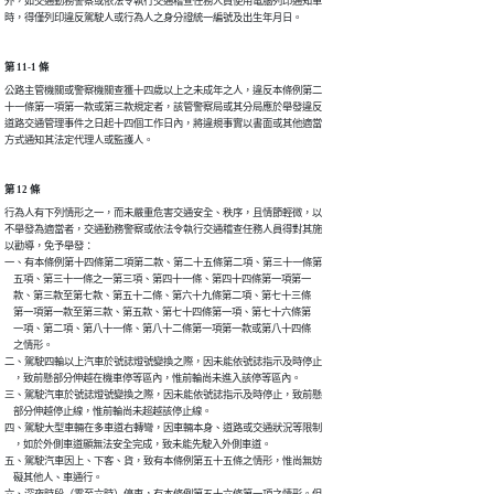
外，如交通勤務警察或依法令執行交通稽查任務人員使用電腦列印通知單

時，得僅列印違反駕駛人或行為人之身分證統一編號及出生年月日。
第 11-1 條
公路主管機關或警察機關查獲十四歲以上之未成年之人，違反本條例第二

十一條第一項第一款或第三款規定者，該管警察局或其分局應於舉發違反

道路交通管理事件之日起十四個工作日內，將違規事實以書面或其他適當

方式通知其法定代理人或監護人。
第 12 條
行為人有下列情形之一，而未嚴重危害交通安全、秩序，且情節輕微，以

不舉發為適當者，交通勤務警察或依法令執行交通稽查任務人員得對其施

以勸導，免予舉發：

一、有本條例第十四條第二項第二款、第二十五條第二項、第三十一條第

    五項、第三十一條之一第三項、第四十一條、第四十四條第一項第一

    款、第三款至第七款、第五十二條、第六十九條第二項、第七十三條

    第一項第一款至第三款、第五款、第七十四條第一項、第七十六條第

    一項、第二項、第八十一條、第八十二條第一項第一款或第八十四條

    之情形。

二、駕駛四輪以上汽車於號誌燈號變換之際，因未能依號誌指示及時停止

    ，致前懸部分伸越在機車停等區內，惟前輪尚未進入該停等區內。

三、駕駛汽車於號誌燈號變換之際，因未能依號誌指示及時停止，致前懸

    部分伸越停止線，惟前輪尚未超越該停止線。

四、駕駛大型車輛在多車道右轉彎，因車輛本身、道路或交通狀況等限制

    ，如於外側車道顯無法安全完成，致未能先駛入外側車道。

五、駕駛汽車因上、下客、貨，致有本條例第五十五條之情形，惟尚無妨

    礙其他人、車通行。
