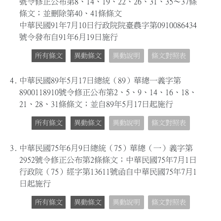
號令修正公布第8、14、19、22、26、31、35～37條
條文；並刪除第40、41條條文
中華民國91年7月10日行政院院臺農字第0910086434
號令發布自91年6月19日施行
所有條文
異動條文
異動說明
條文對照表
4.
中華民國89年5月17日總統（89）華總一義字第
8900118910號令修正公布第2、5、9、14、16、18、
21、28、31條條文；並自89年5月17日起施行
所有條文
異動條文
異動說明
條文對照表
3.
中華民國75年6月9日總統（75）華總（一）義字第
2952號令修正公布第2條條文；中華民國75年7月1日
行政院（75）經字第13611號函自中華民國75年7月1
日起施行
所有條文
異動條文
異動說明
條文對照表