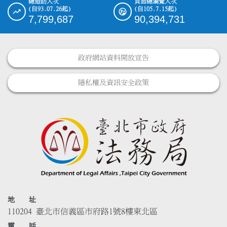
總造訪人次
頁面總瀏覽人次
(自93.07.26起)
(自105.7.15起)
7,799,687
90,394,731
政府網站資料開放宣告
隱私權及資訊安全政策
地 址
110204 臺北市信義區市府路1號8樓東北區
電 話