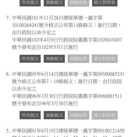
所有條文
異動條文
異動說明
條文對照表
7.
中華民國101年11月28日總統華總一義字第
10100264241號令修正公布第13條條文；施行日期，
由行政院以命令定之
中華民國102年4月9日行政院院臺農字第1020019207
號令發布定自102年5月1日施行
所有條文
異動條文
異動說明
條文對照表
6.
中華民國95年6月14日總統華總一義字第09500085231
號令修正公布第7、19條條文；施行日期，由行政院
以命令定之
中華民國96年3月30日行政院院臺農字第0960001511
號令發布定自96年3月30日施行
所有條文
異動條文
異動說明
條文對照表
5.
中華民國91年6月19日總統華總一義字第09100121450