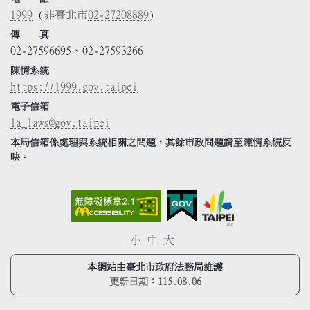
1999
(非臺北市
02-27208889
)
傳 真
02-27596695、02-27593266
陳情系統
https://1999.gov.taipei
電子信箱
la_laws@gov.taipei
本局信箱係處理與系統相關之問題，其餘市政問題請至陳情系統反
映。
小
中
大
本網站由臺北市政府法務局維護
更新日期：
115.08.06