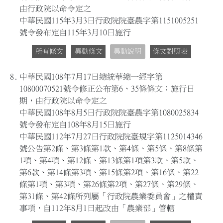
由行政院以命令定之
中華民國115年3月3日行政院院臺農字第1151005251
號令發布定自115年3月10日施行
所有條文
異動條文
異動說明
條文對照表
8.
中華民國108年7月17日總統華總一經字第
10800070521號令修正公布第6、35條條文；施行日
期，由行政院以命令定之
中華民國108年8月5日行政院院臺農字第1080025834
號令發布定自108年8月15日施行
中華民國112年7月27日行政院院臺規字第1125014346
號公告第2條、第3條第1款、第4條、第5條、第8條第
1項、第4項、第12條、第13條第1項第3款、第5款、
第6款、第14條第3項、第15條第2項、第16條、第22
條第1項、第3項、第26條第2項、第27條、第29條、
第31條、第42條所列屬「行政院農業委員會」之權責
事項，自112年8月1日起改由「農業部」管轄