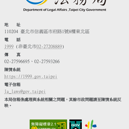
地 址
110204 臺北市信義區市府路1號8樓東北區
電 話
1999
(非臺北市
02-27208889
)
傳 真
02-27596695、02-27593266
陳情系統
https://1999.gov.taipei
電子信箱
la_laws@gov.taipei
本局信箱係處理與系統相關之問題，其餘市政問題請至陳情系統反
映。