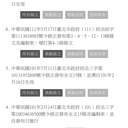
日生效
所有條文
異動條文
異動說明
提案草案
6.
中華民國111年5月17日臺北市政府（111）府法綜字
第1113018965號令修正發布第3、4、5、12、13條條
文及編制表；增訂第4-1條條文
所有條文
異動條文
異動說明
提案草案
5.
中華民國101年7月11日臺北市政府府法三字第
10131952600號令修正發布全文15條；並溯自101年2
月16日生效
所有條文
異動條文
異動說明
提案草案
4.
中華民國101年2月14日臺北市政府（101）府法三字
第10034636500號令修正發布全文15條及編制表；並
自發布日施行