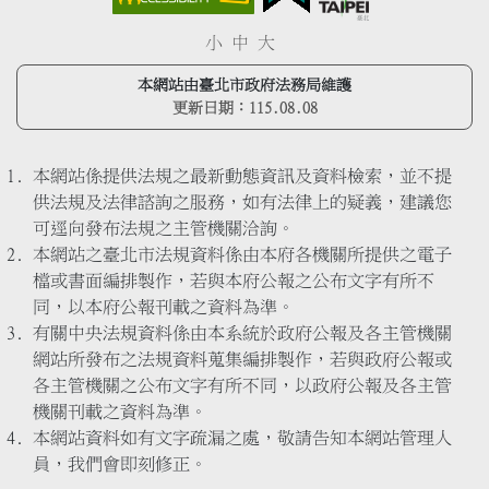
小
中
大
本網站由臺北市政府法務局維護
更新日期：
115.08.08
本網站係提供法規之最新動態資訊及資料檢索，並不提
供法規及法律諮詢之服務，如有法律上的疑義，建議您
可逕向發布法規之主管機關洽詢。
本網站之臺北市法規資料係由本府各機關所提供之電子
檔或書面編排製作，若與本府公報之公布文字有所不
同，以本府公報刊載之資料為準。
有關中央法規資料係由本系統於政府公報及各主管機關
網站所發布之法規資料蒐集編排製作，若與政府公報或
各主管機關之公布文字有所不同，以政府公報及各主管
機關刊載之資料為準。
本網站資料如有文字疏漏之處，敬請告知本網站管理人
員，我們會即刻修正。