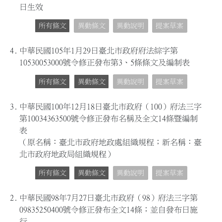
日生效
所有條文
異動條文
異動說明
提案草案
4.
中華民國105年1月29日臺北市政府府法綜字第
10530053000號令修正發布第3、5條條文及編制表
所有條文
異動條文
異動說明
提案草案
3.
中華民國100年12月18日臺北市政府（100）府法三字
第10034363500號令修正發布名稱及全文14條暨編制
表
（原名稱：臺北市政府地政處組織規程；新名稱：臺
北市政府地政局組織規程）
所有條文
異動條文
異動說明
提案草案
2.
中華民國98年7月27日臺北市政府（98）府法三字第
09835250400號令修正發布全文14條；並自發布日施
行