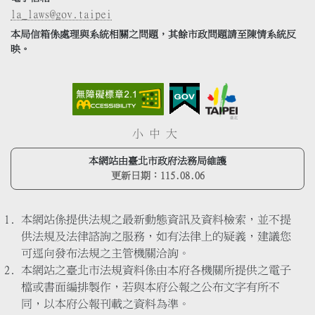
la_laws@gov.taipei
本局信箱係處理與系統相關之問題，其餘市政問題請至陳情系統反
映。
小
中
大
本網站由臺北市政府法務局維護
更新日期：
115.08.06
本網站係提供法規之最新動態資訊及資料檢索，並不提
供法規及法律諮詢之服務，如有法律上的疑義，建議您
可逕向發布法規之主管機關洽詢。
本網站之臺北市法規資料係由本府各機關所提供之電子
檔或書面編排製作，若與本府公報之公布文字有所不
同，以本府公報刊載之資料為準。