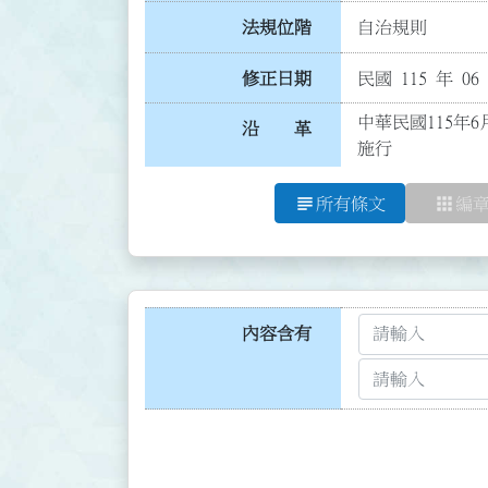
法規位階
自治規則
修正日期
民國 115 年 06
中華民國115年6
沿 革
施行
subject
apps
所有條文
編
內容含有