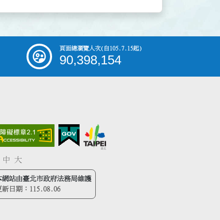
頁面總瀏覽人次
(自105.7.15起)
90,398,154
中
大
本網站由臺北市政府法務局維護
更新日期：
115.08.06