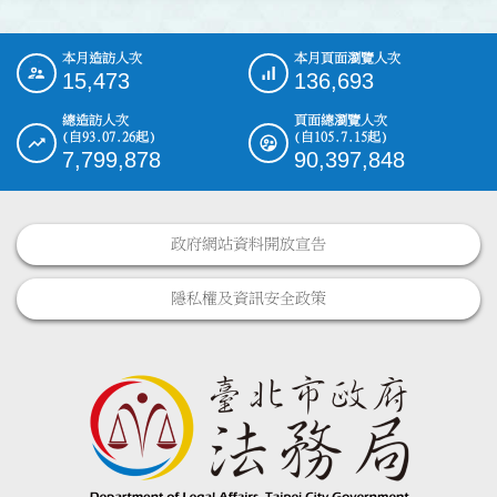
本月造訪人次
本月頁面瀏覽人次
:::
15,473
136,693
總造訪人次
頁面總瀏覽人次
(自93.07.26起)
(自105.7.15起)
7,799,878
90,397,848
政府網站資料開放宣告
隱私權及資訊安全政策