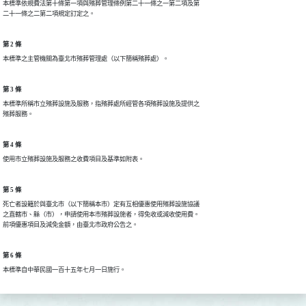
本標準依規費法第十條第一項與殯葬管理條例第二十一條之一第二項及第

二十一條之二第二項規定訂定之。
第 2 條
本標準之主管機關為臺北市殯葬管理處（以下簡稱殯葬處）。
第 3 條
本標準所稱市立殯葬設施及服務，指殯葬處所經管各項殯葬設施及提供之

殯葬服務。
第 4 條
使用市立殯葬設施及服務之收費項目及基準如附表。
第 5 條
死亡者設籍於與臺北市（以下簡稱本市）定有互相優惠使用殯葬設施協議

之直轄市、縣（市），申請使用本市殯葬設施者，得免收或減收使用費。

前項優惠項目及減免金額，由臺北市政府公告之。
第 6 條
本標準自中華民國一百十五年七月一日施行。