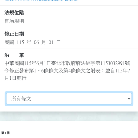
法規位階
自治規則
修正日期
民國 115 年 06 月 01 日
沿 革
中華民國115年6月1日臺北市政府府法綜字第1153032991號
令修正發布第1、6條條文及第4條條文之附表；並自115年7
月1日施行
切換選擇法規資訊內容
第 1 條