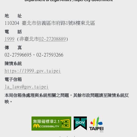
地 址
110204 臺北市信義區市府路1號8樓東北區
電 話
1999
(非臺北市
02-27208889
)
傳 真
02-27596695、02-27593266
陳情系統
https://1999.gov.taipei
電子信箱
la_laws@gov.taipei
本局信箱係處理與系統相關之問題，其餘市政問題請至陳情系統反
映。