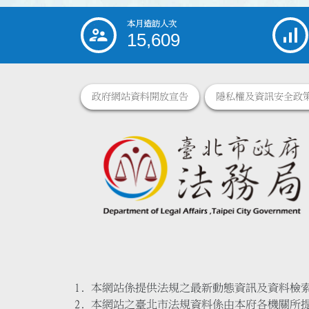
本月造訪人次
:::
15,609
政府網站資料開放宣告
隱私權及資訊安全政
本網站係提供法規之最新動態資訊及資料檢
本網站之臺北市法規資料係由本府各機關所