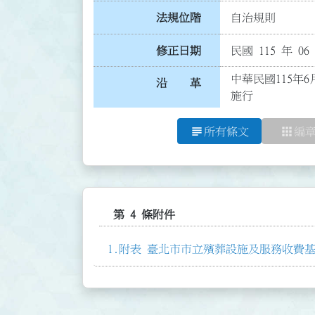
法規位階
自治規則
修正日期
民國 115 年 06
中華民國115年6
沿 革
施行
subject
apps
所有條文
編
第 4 條附件
附表 臺北市市立殯葬設施及服務收費基準