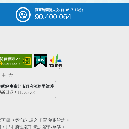
頁面總瀏覽人次
(自105.7.15起)
90,400,064
中
大
本網站由臺北市政府法務局維護
更新日期：
115.08.06
您可逕向發布法規之主管機關洽詢。
同，以本府公報刊載之資料為準。