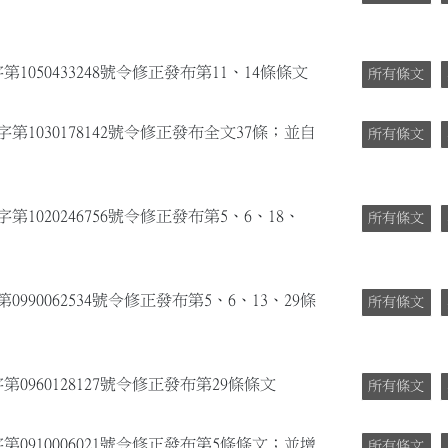
1050433248號令修正發布第11、14條條文
所有條文
第1030178142號令修正發布全文37條；並自
所有條文
第1020246756號令修正發布第5、6、18、
所有條文
990062534號令修正發布第5、6、13、29條
所有條文
0960128127號令修正發布第29條條文
所有條文
第0910006021號令修正發布第5條條文；並增
所有條文