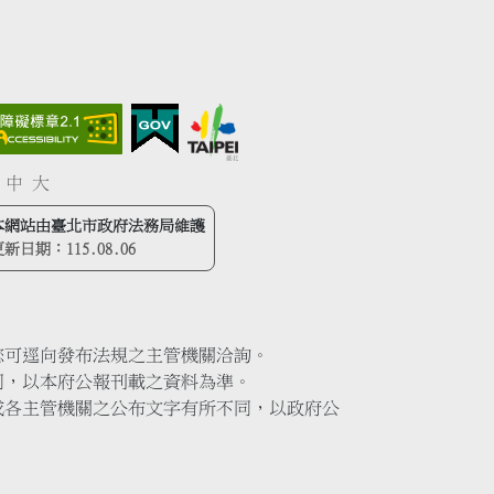
中
大
本網站由臺北市政府法務局維護
更新日期：
115.08.06
您可逕向發布法規之主管機關洽詢。
同，以本府公報刊載之資料為準。
或各主管機關之公布文字有所不同，以政府公