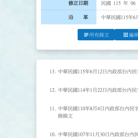
修正日期
民國 115 年 06
沿 革
中華民國115年6
subject
apps
所有條文
編
13.
中華民國115年6月12日內政部台內民字
12.
中華民國114年1月22日內政部台內民字
11.
中華民國110年8月4日內政部台內民字第1
條條文
10.
中華民國107年11月30日內政部台內民字