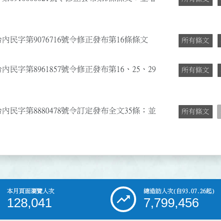
台內民字第9076716號令修正發布第16條條文
所有條文
內民字第8961857號令修正發布第16、25、29
所有條文
台內民字第8880478號令訂定發布全文35條；並
所有條文
本月頁面瀏覽人次
總造訪人次
(自93.07.26起)
128,041
7,799,456