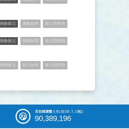
異動條文
異動說明
條文對照表
異動條文
異動說明
條文對照表
異動條文
新訂說明
條文對照表
頁面總瀏覽人次
(自105.7.15起)
90,389,196