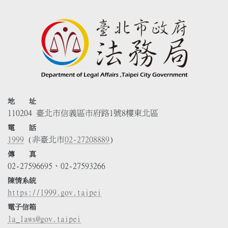
地 址
110204 臺北市信義區市府路1號8樓東北區
電 話
1999
(非臺北市
02-27208889
)
傳 真
02-27596695、02-27593266
陳情系統
https://1999.gov.taipei
電子信箱
la_laws@gov.taipei