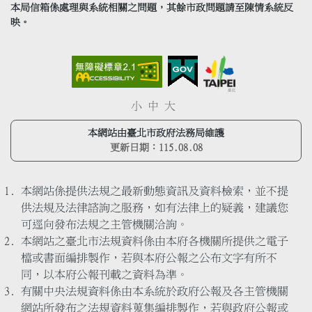
本局信箱係處理與系統相關之問題，其餘市政問題請至陳情系統反
映。
小
中
大
本網站由臺北市政府法務局維護
更新日期：
115.08.08
本網站係提供法規之最新動態資訊及資料檢索，並不提
供法規及法律諮詢之服務，如有法律上的疑義，建議您
可逕向發布法規之主管機關洽詢。
本網站之臺北市法規資料係由本府各機關所提供之電子
檔或書面編排製作，若與本府公報之公布文字有所不
同，以本府公報刊載之資料為準。
有關中央法規資料係由本系統於政府公報及各主管機關
網站所發布之法規資料蒐集編排製作，若與政府公報或