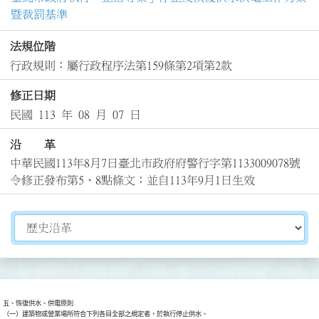
暨裁罰基準
法規位階
行政規則：屬行政程序法第159條第2項第2款
修正日期
民國 113 年 08 月 07 日
沿 革
中華民國113年8月7日臺北市政府府警行字第1133009078號
令修正發布第5、8點條文；並自113年9月1日生效
切換選擇法規資訊內容
五、恢復供水、供電原則

（一）建築物或營業場所符合下列各目全部之規定者，於執行停止供水、
