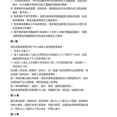
三  不得提供具開分、押分或倍數等押注性或射倖性之電腦遊戲；或裝設具

    開分、計分或積分等相同功能之電腦控制器或計數器。

四  營業場所內遇有瀏覽、使用色情、賭博或其他涉及犯罪內容之網站或軟

    體者，應予禁止。

五  營業場所不得門禁管制、設置包廂或使用電腦畫面切換操控設備。如須

    使用隔屏者，應採活動或開放式之隔板施作。

六  營業場所應備妥公司或商業登記、營業場所設置登記及投保公共意外責

    任險證明文件備查。

七  應於營業場所明顯處標示或每隔三十至四十分鐘於電腦裝置顯示，提醒

    消費者應定時讓眼睛休息及起身活動意旨之警語。
第 9 條
資訊休閒業者應拒絕下列人員進入或滯留營業場所：

一  未滿十五歲之人。

二  滿十五歲未滿十八歲之在學學生於非例假日上午八時至下午五時；其就

    讀夜間學校者為下午六時至夜間十時。

三  未滿十八歲之人於夜間十時至翌日八時；次日為例假日者，為夜間十一

    時至翌日八時。

前項第一款及第二款情形，如有父、母、監護人陪同或學校出具證明者，除

前項第三款時段外，得進入或滯留營業場所。

第一項情形難以識別年齡者，資訊休閒業者應請其出示年齡證明文件，無文

件證明或不出示證明者，應拒絕其進入或滯留。

第一項所稱例假日，指週六、週日、寒假、暑假及國定假日。

資訊休閒業者應於營業場所入口處，明顯標示第一項及第二項規定內容。
第 16 條
違反第四條第一項規定者，處新臺幣一萬元以上十萬元以下罰鍰，並限期命

其停止營業。屆期仍未停止營業者，得按次處罰；必要時並得對營業場址處

以一個月以上六個月以下停止供水、供電之處分。
第 18 條