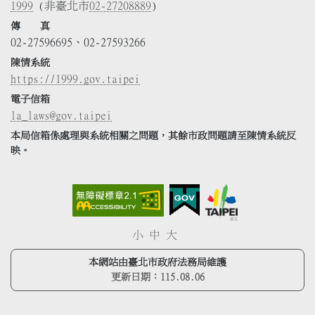
1999
(非臺北市
02-27208889
)
傳 真
02-27596695、02-27593266
陳情系統
https://1999.gov.taipei
電子信箱
la_laws@gov.taipei
本局信箱係處理與系統相關之問題，其餘市政問題請至陳情系統反
映。
小
中
大
本網站由臺北市政府法務局維護
更新日期：
115.08.06