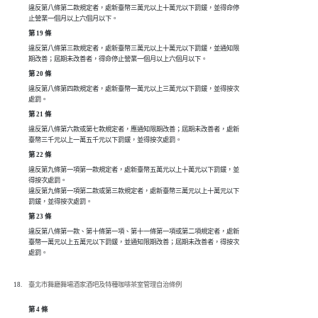
違反第八條第二款規定者，處新臺幣三萬元以上十萬元以下罰鍰，並得命停

止營業一個月以上六個月以下。
第 19 條
違反第八條第三款規定者，處新臺幣三萬元以上十萬元以下罰鍰，並通知限

期改善；屆期未改善者，得命停止營業一個月以上六個月以下。
第 20 條
違反第八條第四款規定者，處新臺幣一萬元以上三萬元以下罰鍰，並得按次

處罰。
第 21 條
違反第八條第六款或第七款規定者，應通知限期改善；屆期未改善者，處新

臺幣三千元以上一萬五千元以下罰鍰，並得按次處罰。
第 22 條
違反第九條第一項第一款規定者，處新臺幣五萬元以上十萬元以下罰鍰，並

得按次處罰。

違反第九條第一項第二款或第三款規定者，處新臺幣三萬元以上十萬元以下

罰鍰，並得按次處罰。
第 23 條
違反第八條第一款、第十條第一項、第十一條第一項或第二項規定者，處新

臺幣一萬元以上五萬元以下罰鍰，並通知限期改善；屆期未改善者，得按次

處罰。
臺北市舞廳舞場酒家酒吧及特種咖啡茶室管理自治條例
第 4 條