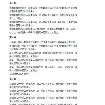
第 5 條
意圖販賣而持有第一級毒品者，處無期徒刑或十年以上有期徒刑，得併科

新臺幣七百萬元以下罰金。

意圖販賣而持有第二級毒品者，處五年以上有期徒刑，得併科新臺幣五百

萬元以下罰金。

意圖販賣而持有第三級毒品者，處三年以上十年以下有期徒刑，得併科新

臺幣三百萬元以下罰金。

意圖販賣而持有第四級毒品或專供製造、施用毒品之器具者，處一年以上

七年以下有期徒刑，得併科新臺幣一百萬元以下罰金。
第 6 條
以強暴、脅迫、欺瞞或其他非法之方法使人施用第一級毒品者，處死刑、

無期徒刑或十年以上有期徒刑；處無期徒刑或十年以上有期徒刑者，得併

科新臺幣一千萬元以下罰金。

以前項方法使人施用第二級毒品者，處無期徒刑或七年以上有期徒刑，得

併科新臺幣七百萬元以下罰金。

以第一項方法使人施用第三級毒品者，處五年以上有期徒刑，得併科新臺

幣五百萬元以下罰金。

以第一項方法使人施用第四級毒品者，處三年以上十年以下有期徒刑，得

併科新臺幣三百萬元以下罰金。

前四項之未遂犯罰之。
第 7 條
引誘他人施用第一級毒品者，處三年以上十年以下有期徒刑，得併科新臺

幣三百萬元以下罰金。

引誘他人施用第二級毒品者，處一年以上七年以下有期徒刑，得併科新臺

幣一百萬元以下罰金。

引誘他人施用第三級毒品者，處六月以上五年以下有期徒刑，得併科新臺

幣七十萬元以下罰金。
