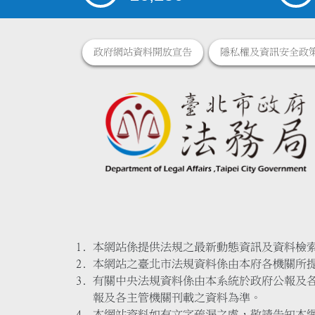
政府網站資料開放宣告
隱私權及資訊安全政
本網站係提供法規之最新動態資訊及資料檢
本網站之臺北市法規資料係由本府各機關所
有關中央法規資料係由本系統於政府公報及
報及各主管機關刊載之資料為準。
本網站資料如有文字疏漏之處，敬請告知本