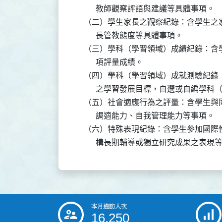
          教師觀察評語與建議等具體事項。

    （二）學生家長之觀察紀錄：含學生
          長管教態度等具體事項。

    （三）學科（學習領域）成績紀錄：
          項評量成績。

    （四）學科（學習領域）成就測驗紀
          之學習發展目標，自選或自
    （五）社會適應行為之評量：含學生
          調適能力、自我管理能力等事項。

    （六）特殊表現紀錄：含學生參加國
          構長期輔導或獨立研究成果之表
本月造訪人次
:::
16,250