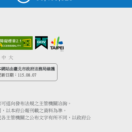
中
大
本網站由臺北市政府法務局維護
更新日期：
115.08.07
您可逕向發布法規之主管機關洽詢。
同，以本府公報刊載之資料為準。
或各主管機關之公布文字有所不同，以政府公