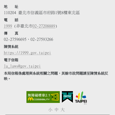
地 址
110204 臺北市信義區市府路1號8樓東北區
電 話
1999
(非臺北市
02-27208889
)
傳 真
02-27596695、02-27593266
陳情系統
https://1999.gov.taipei
電子信箱
la_laws@gov.taipei
本局信箱係處理與系統相關之問題，其餘市政問題請至陳情系統反
映。
小
中
大