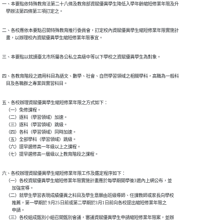
一、本要點依特殊教育法第二十八條及教育部資賦優異學生降低入學年齡縮短修業年限及升

    學辦法第四條第三項訂定之。
二、各校應依本要點召開特殊教育推行委員會，訂定校內資賦優異學生縮短修業年限實施計

    畫，以辦理校內資賦優異學生縮短修業年限事宜。
三、本要點以就讀臺北市所屬各公私立高級中等以下學校之資賦優異學生為對象。
四、各教育階段之適用科目為語文、數學、社會、自然學習領域之相關學科，高職為一般科

    目及各職群之專業與實習科目。
五、各校辦理資賦優異學生縮短修業年限之方式如下：

    （一）免修課程。

    （二）逐科（學習領域）加速。

    （三）逐科（學習領域）跳級。

    （四）各科（學習領域）同時加速。

    （五）全部學科（學習領域）跳級。

    （六）提早選修高一年級以上之課程。

    （七）提早選修高一層級以上教育階段之課程。
六、各校辦理資賦優異學生縮短修業年限工作及鑑定程序如下：

    （一）各校資賦優異學生縮短修業年限實施計畫應於每學期開學後3週內上網公布，並

          加強宣導。

    （二）就學生學習表現成績優異之科目及學生意願由班級導師、任課教師或家長向學校

          推薦，第一學期於 9月25日前或第二學期於3月1日前向各校提出縮短修業年限之

          申請。

    （三）各校組成甄別小組召開甄別會議，審議資賦優異學生申請縮短修業年限案，並辦
