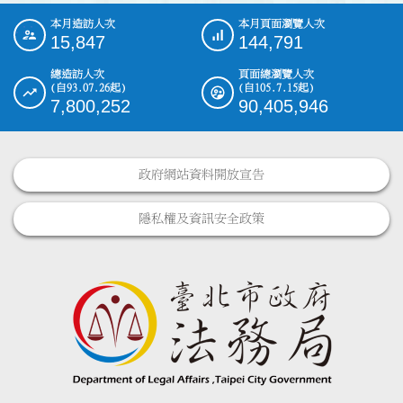
本月造訪人次
本月頁面瀏覽人次
:::
15,847
144,791
總造訪人次
頁面總瀏覽人次
(自93.07.26起)
(自105.7.15起)
7,800,252
90,405,946
政府網站資料開放宣告
隱私權及資訊安全政策