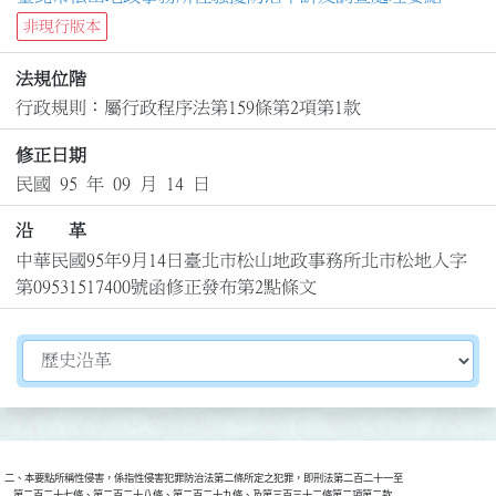
非現行版本
法規位階
行政規則：屬行政程序法第159條第2項第1款
修正日期
民國 95 年 09 月 14 日
沿 革
中華民國95年9月14日臺北市松山地政事務所北市松地人字
第09531517400號函修正發布第2點條文
切換選擇法規資訊內容
二、本要點所稱性侵害，係指性侵害犯罪防治法第二條所定之犯罪，即刑法第二百二十一至

    第二百二十七條、第二百二十八條、第二百二十九條、及第三百三十二條第二項第二款
