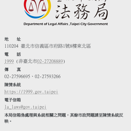
地 址
110204 臺北市信義區市府路1號8樓東北區
電 話
1999
(非臺北市
02-27208889
)
傳 真
02-27596695、02-27593266
陳情系統
https://1999.gov.taipei
電子信箱
la_laws@gov.taipei
本局信箱係處理與系統相關之問題，其餘市政問題請至陳情系統反
映。