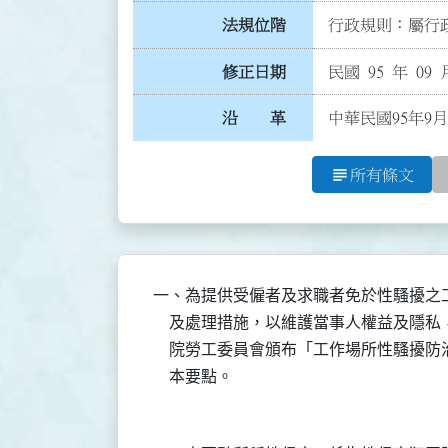
法規位階
行政規則：屬行政
修正日期
民國 95 年 09 
沿 革
中華民國95年9月
subject
所有條文
一、為提供受僱者及求職者免於性騷擾之
    及處理措施，以維護當事人權益及隱
    院勞工委員會頒布「工作場所性騷擾
    本要點。
