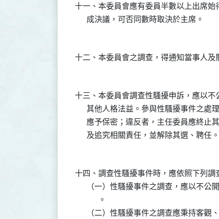
十一、本委員會應有委員半數以上出席始
      成決議，可否同數時取決於主席。

十二、本委員會之調查，得通知當事人及
十三、本委員會調查性騷擾申訴，應以不
      其他人格法益。參與性騷擾事件之
      應予保密；違反者，主任委員應終
      及追究相關責任，並解除其選、聘任。
十四、調查性騷擾事件時，應依照下列調查
      （一）性騷擾事件之調查，應以不
            。

      （二）性騷擾事件之調查應秉持客