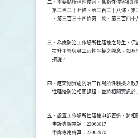
二、本要點所稱性侵害，係指性侵害犯罪
    第二百二十七條、第二百二十八條、
    、第三百三十四條第二款、第三百四
三、為應防治工作場所性騷擾之發生，保
    提升主管與員工兩性平權之觀念。如
    措施。

四、應定期實施防治工作場所性騷擾之教
    性騷擾防治相關課程，並將相關資訊
五、設置工作場所性騷擾申訴管道，將相
    申訴專線電話：23063017

    申訴專用傳真：23062970
