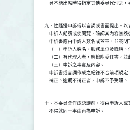
    員不能出席時得指定其他委員代理之
九、性騷擾申訴得以言詞或書面提出。以
    申訴人朗讀或使閱覽，確認其內容無誤
    申訴書應由申訴人簽名或蓋章，並載明
    （一）申訴人姓名、服務單位及職稱
    （二）有代理人者，應檢附委任書，
    （三）申訴之事實及內容。

    申訴書或言詞作成之紀錄不合前項規
    補正。逾期不補正者，申訴不予受理。

十、本委員會作成決議前，得由申訴人或
    不得就同一事由再為申訴。
