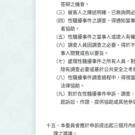
            答辯之機會。

      （三）被害人之陳述明確，已無詢
      （四）性騷擾事件之調查，得通知
            者協助。

      （五）性騷擾事件之當事人或證人
      （六）調查人員因調查之必要，得
            事人閱覽或告以要旨。

      （七）處理性騷擾事件之所有人員
            除有調查必要或基於公共安全
      （八）性騷擾事件調查過程中，得
            法律協助。

      （九）對於在性騷擾事件申訴、調
            起訴訟、作證、提供協助
十五、本委員會應於申訴提出起三個月內
      理之建議。
