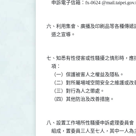
    申訴電子信箱：fx-0624 @mail.taipei.gov.t
六、利用集會、廣播及印刷品等各種傳遞
    道之宣導。

七、知悉有性侵害或性騷擾之情形時，應
    項：

    （一）保護被害人之權益及隱私。

    （二）對所屬場域空間安全之維護或改善
    （三）對行為人之懲處。

    （四）其他防治及改善措施。

八、設置工作場所性騷擾申訴處理委員會
    組成，置委員三人至七人，其中一人