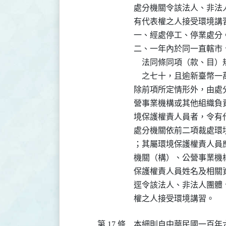
處分機關令該法人、非法
有代表權之人接受環境講習
一、經處停工、停業處分。
二、一年內於同一直轄市
    法同條同項（款、
    之七十，且逾新臺幣一
除前項所定情形外，由處
營事業機構或其他組織負
境保護權責人員者，令有
處分機關依前二項裁處環
；其屬環境保護權責人員
機關（構）、公營事業機
保護權責人員姓名及相關
逕令該法人、非法人團體
權之人接受環境講習。
第 17 條
本細則自中華民國一百年六