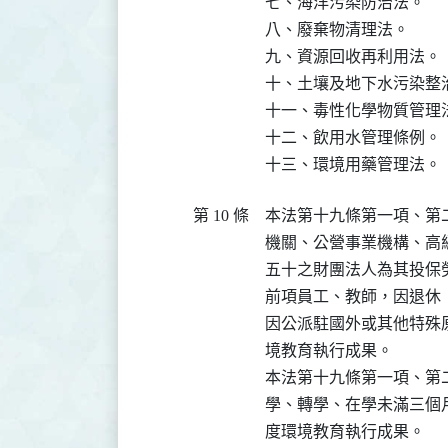
七、海洋污染防治法。

八、廢棄物清理法。

九、資源回收再利用法。

十、土壤及地下水污染整治
十一、毒性化學物質管理法
十二、飲用水管理條例。

十三、環境用藥管理法。
第 10 條
本法第十九條第一項、第
機關、公營事業機構、高
五十之財團法人為其投保
前項員工、教師，因退休
因公派駐國外或其他特殊
境教育執行成果。

本法第十九條第一項、第
學、轉學、在學未滿三個
度環境教育執行成果。