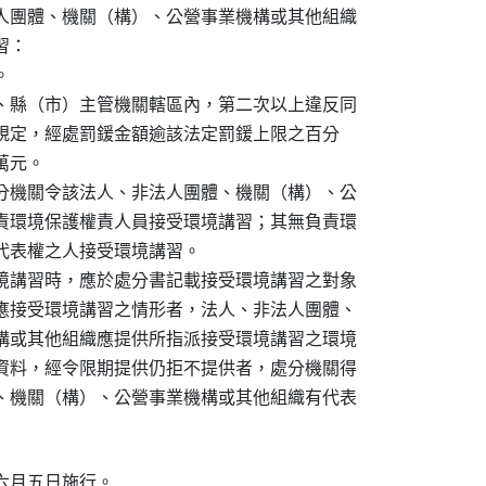
人團體、機關（構）、公營事業機構或其他組織

：



、縣（市）主管機關轄區內，第二次以上違反同

目）規定，經處罰鍰金額逾該法定罰鍰上限之百分

萬元。

分機關令該法人、非法人團體、機關（構）、公

責環境保護權責人員接受環境講習；其無負責環

代表權之人接受環境講習。

境講習時，應於處分書記載接受環境講習之對象

應接受環境講習之情形者，法人、非法人團體、

構或其他組織應提供所指派接受環境講習之環境

資料，經令限期提供仍拒不提供者，處分機關得

、機關（構）、公營事業機構或其他組織有代表

月五日施行。
