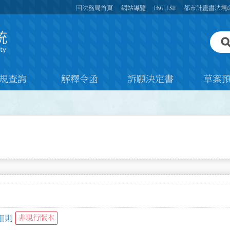
回法務局首頁
網站導覽
ENGLISH
都市計畫書法規
規查詢
解釋令函
訴願決定書
草案
細則
非現行版本