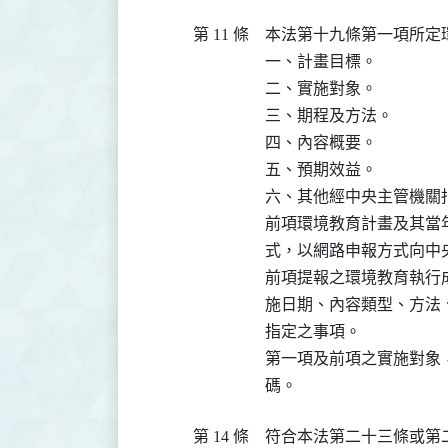
第 11 條
本法第十九條第一項所定
一、計畫目標。

二、實施對象。

三、期程及方法。

四、內容概要。

五、預期效益。

六、其他經中央主管機關指
前項環境教育計畫及其當
式，以網路申報方式向中央
前項提報之環境教育執行
施日期、內容類型、方法
指定之事項。

第一項及前項之實施對象
碼。
第 14 條
符合本法第二十三條或第