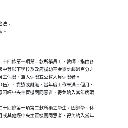
法。

。

二十四條第一項第二款所稱員工、教師，指由各

級中等以下學校及政府捐助基金累計超過百分之

勞工保險、軍人保險或公教人員保險者。

（伍）、資遣或離職、當年度工作未滿三個月、

原因經中央主管機關同意者，得免納入當年度環

二十四條第一項第二款所稱之學生，因退學、休

月或其他經中央主管機關同意者，得免納入當年
