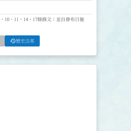
7、10、11、14、17條條文；並自發布日施
history
歷史沿革