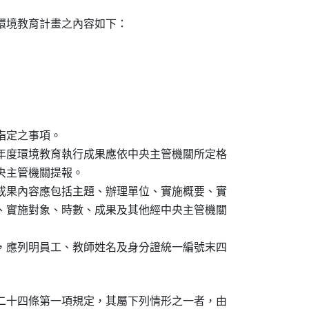
環境教育計畫之內容如下：

定之事項。

年度環境教育執行成果應依中央主管機關所定格

主管機關提報。

成果內容應包括主題、辦理單位、實施概要、實

、實施對象、時數、成果及其他經中央主管機關

，應列明員工、教師姓名及身分證統一編號末四

二十四條第一項規定，其屬下列情形之一者，由
