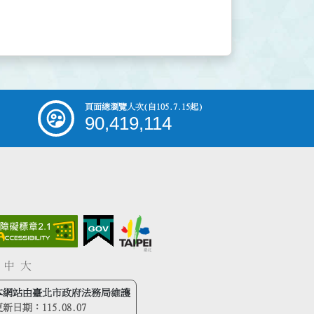
頁面總瀏覽人次
(自105.7.15起)
90,419,114
中
大
本網站由臺北市政府法務局維護
更新日期：
115.08.07