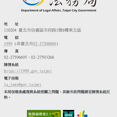
地 址
110204 臺北市信義區市府路1號8樓東北區
電 話
1999
(非臺北市
02-27208889
)
傳 真
02-27596695、02-27593266
陳情系統
https://1999.gov.taipei
電子信箱
la_laws@gov.taipei
本局信箱係處理與系統相關之問題，其餘市政問題請至陳情系統反
映。