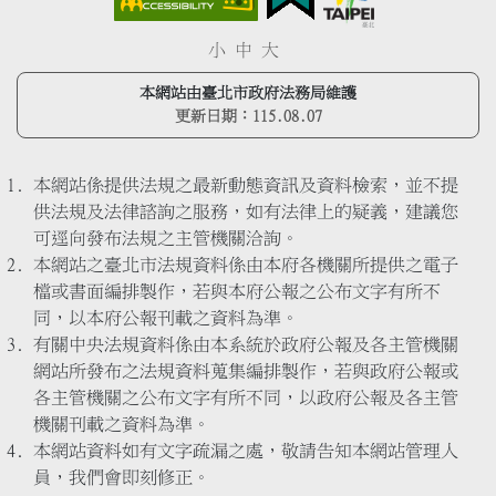
小
中
大
本網站由臺北市政府法務局維護
更新日期：
115.08.07
本網站係提供法規之最新動態資訊及資料檢索，並不提
供法規及法律諮詢之服務，如有法律上的疑義，建議您
可逕向發布法規之主管機關洽詢。
本網站之臺北市法規資料係由本府各機關所提供之電子
檔或書面編排製作，若與本府公報之公布文字有所不
同，以本府公報刊載之資料為準。
有關中央法規資料係由本系統於政府公報及各主管機關
網站所發布之法規資料蒐集編排製作，若與政府公報或
各主管機關之公布文字有所不同，以政府公報及各主管
機關刊載之資料為準。
本網站資料如有文字疏漏之處，敬請告知本網站管理人
員，我們會即刻修正。