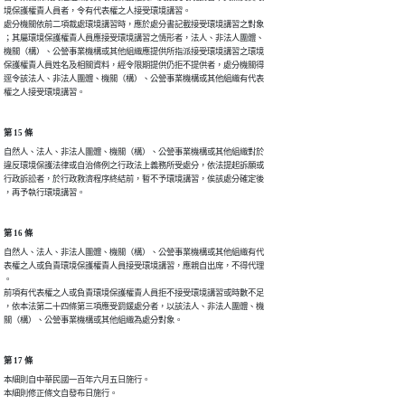
境保護權責人員者，令有代表權之人接受環境講習。

處分機關依前二項裁處環境講習時，應於處分書記載接受環境講習之對象

；其屬環境保護權責人員應接受環境講習之情形者，法人、非法人團體、

機關（構）、公營事業機構或其他組織應提供所指派接受環境講習之環境

保護權責人員姓名及相關資料，經令限期提供仍拒不提供者，處分機關得

逕令該法人、非法人團體、機關（構）、公營事業機構或其他組織有代表

權之人接受環境講習。
第 15 條
自然人、法人、非法人團體、機關（構）、公營事業機構或其他組織對於

違反環境保護法律或自治條例之行政法上義務所受處分，依法提起訴願或

行政訴訟者，於行政救濟程序終結前，暫不予環境講習，俟該處分確定後

，再予執行環境講習。
第 16 條
自然人、法人、非法人團體、機關（構）、公營事業機構或其他組織有代

表權之人或負責環境保護權責人員接受環境講習，應親自出席，不得代理

。

前項有代表權之人或負責環境保護權責人員拒不接受環境講習或時數不足

，依本法第二十四條第三項應受罰鍰處分者，以該法人、非法人團體、機

關（構）、公營事業機構或其他組織為處分對象。
第 17 條
本細則自中華民國一百年六月五日施行。

本細則修正條文自發布日施行。