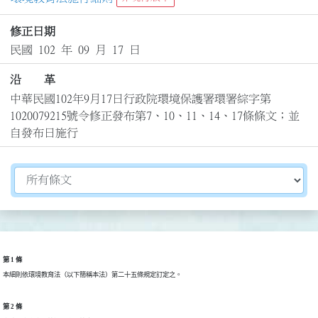
修正日期
民國 102 年 09 月 17 日
沿 革
中華民國102年9月17日行政院環境保護署環署綜字第
1020079215號令修正發布第7、10、11、14、17條條文；並
自發布日施行
切換選擇法規資訊內容
第 1 條
本細則依環境教育法（以下簡稱本法）第二十五條規定訂定之。
第 2 條