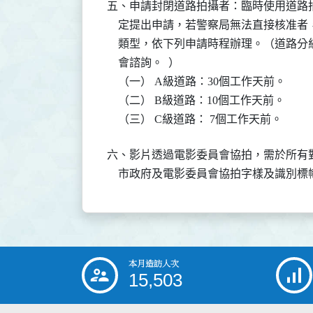
五、申請封閉道路拍攝者：臨時使用道路
    定提出申請，若警察局無法直接核准
    類型，依下列申請時程辦理。（道路
    會諮詢。  ）

    （一） A級道路：30個工作天前。

    （二） B級道路：10個工作天前。

    （三） C級道路： 7個工作天前。
六、影片透過電影委員會協拍，需於所有
    市政府及電影委員會協拍字樣及識別標
本月造訪人次
:::
15,503