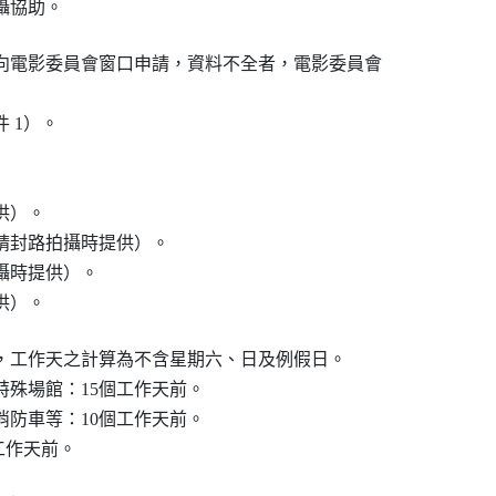
拍攝協助。
向電影委員會窗口申請，資料不全者，電影委員會

 1）。

供）。

請封路拍攝時提供）。

攝時提供）。

供）。
，工作天之計算為不含星期六、日及例假日。

特殊場館：15個工作天前。

消防車等：10個工作天前。

個工作天前。