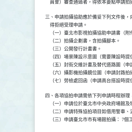
    員會）審查通過者，得依本要點申請
三、申請拍攝協助應於備妥下列文件後，
    得拒絕受理申請。

    （一）臺北市影視拍攝協助申請書（附件
    （二）拍攝企劃書，含拍攝腳本。

    （三）公開發行計畫書。

    （四）場景陳設示意圖（需要陳設時提
    （五）封街交維計畫及替代道路圖（申
    （六）攝影機拍攝鏡位圖（申請封路拍
    （七）勞檢處回函（申請高台搭設時提
四、各項協拍申請需依下列申請時程辦理
    （一）申請位於臺北市中央政府場館及
    （二）申請特殊協拍項目如借用警車、
    （三）申請臺北市市有場館拍攝： 7