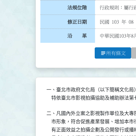
法規位階
行政規則：屬行政
修正日期
民國 103 年 08
沿 革
中華民國103年8
subject
所有條文
一、臺北市政府文化局（以下簡稱文化局
    特依臺北市影視拍攝協助及補助辦法
二、凡國內外立案之影視製作單位及大專
    市形象，符合促進產業發展、增加本
    有正面效益之拍攝企劃及公開發行或