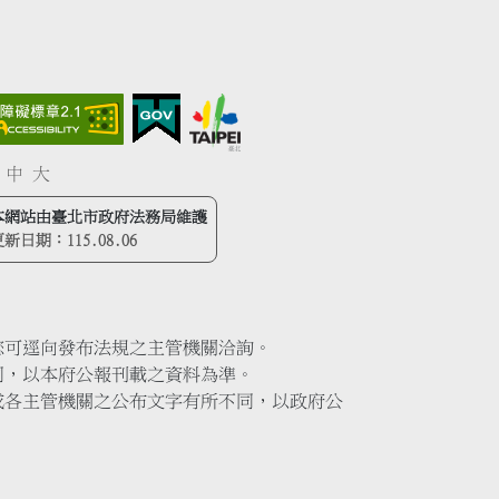
中
大
本網站由臺北市政府法務局維護
更新日期：
115.08.06
您可逕向發布法規之主管機關洽詢。
同，以本府公報刊載之資料為準。
或各主管機關之公布文字有所不同，以政府公