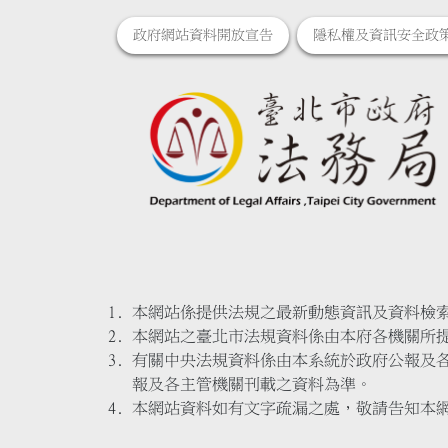
政府網站資料開放宣告
隱私權及資訊安全政
本網站係提供法規之最新動態資訊及資料檢
本網站之臺北市法規資料係由本府各機關所
有關中央法規資料係由本系統於政府公報及
報及各主管機關刊載之資料為準。
本網站資料如有文字疏漏之處，敬請告知本