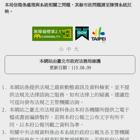
本局信箱係處理與系統相關之問題，其餘市政問題請至陳情系統反
映。
小
中
大
本網站由臺北市政府法務局維護
更新日期：
115.08.09
本網站係提供法規之最新動態資訊及資料檢索，並不提
供法規及法律諮詢之服務，如有法律上的疑義，建議您
可逕向發布法規之主管機關洽詢。
本網站之臺北市法規資料係由本府各機關所提供之電子
檔或書面編排製作，若與本府公報之公布文字有所不
同，以本府公報刊載之資料為準。
有關中央法規資料係由本系統於政府公報及各主管機關
網站所發布之法規資料蒐集編排製作，若與政府公報或