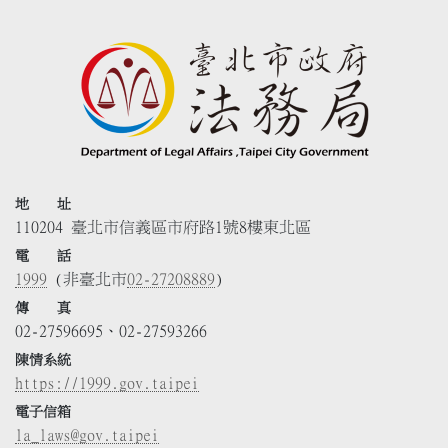
地 址
110204 臺北市信義區市府路1號8樓東北區
電 話
1999
(非臺北市
02-27208889
)
傳 真
02-27596695、02-27593266
陳情系統
https://1999.gov.taipei
電子信箱
la_laws@gov.taipei