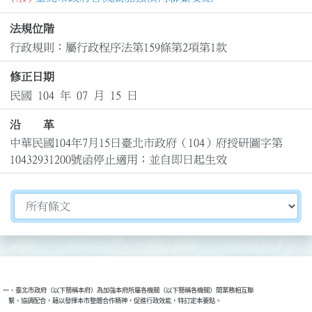
法規位階
行政規則：屬行政程序法第159條第2項第1款
修正日期
民國 104 年 07 月 15 日
沿 革
中華民國104年7月15日臺北市政府（104）府授研圖字第
10432931200號函停止適用；並自即日起生效
切換選擇法規資訊內容
一、臺北市政府（以下簡稱本府）為加強本府所屬各機關（以下簡稱各機關）間業務相互聯
