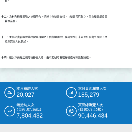
十二、為利各機關業務之協調配合，特設主任秘書會報，由秘書長召集之，並由秘書處負責

十三、主任秘書會報視業務需要召開之，由各機關主任秘書參加；未置主任秘書之機關，應

本月造訪人次
本月頁面瀏覽人次
:::
20,027
185,279
總造訪人次
頁面總瀏覽人次
(自93.07.26起)
(自105.7.15起)
7,804,432
90,446,434