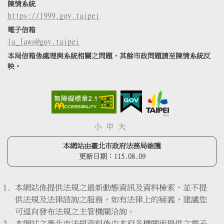
陳情系統
https://1999.gov.taipei
電子信箱
la_laws@gov.taipei
本局信箱係處理與系統相關之問題，其餘市政問題請至陳情系統反
映。
小
中
大
本網站由臺北市政府法務局維護
更新日期：
115.08.09
本網站係提供法規之最新動態資訊及資料檢索，並不提
供法規及法律諮詢之服務，如有法律上的疑義，建議您
可逕向發布法規之主管機關洽詢。
本網站之臺北市法規資料係由本府各機關所提供之電子